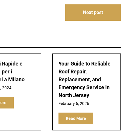
Next post
i Rapide e
Your Guide to Reliable
 per i
Roof Repair,
ri a Milano
Replacement, and
Emergency Service in
, 2024
North Jersey
ore
February 6, 2026
Read More