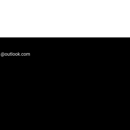
1@outlook.com