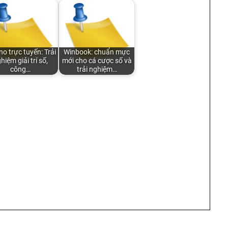
no trực tuyến: Trải
Winbook: chuẩn mực
hiệm giải trí số,
mới cho cá cược số và
công…
trải nghiệm…