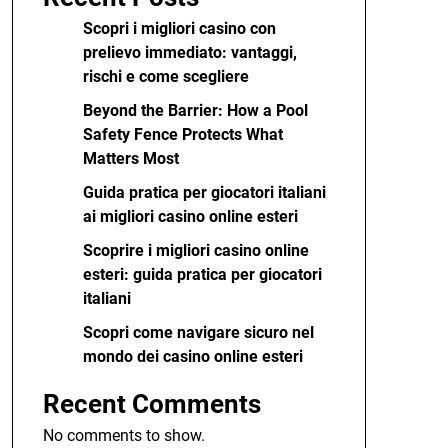
Scopri i migliori casino con
prelievo immediato: vantaggi,
rischi e come scegliere
Beyond the Barrier: How a Pool
Safety Fence Protects What
Matters Most
Guida pratica per giocatori italiani
ai migliori casino online esteri
Scoprire i migliori casino online
esteri: guida pratica per giocatori
italiani
Scopri come navigare sicuro nel
mondo dei casino online esteri
Recent Comments
No comments to show.