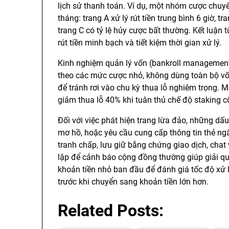
lịch sử thanh toán. Ví dụ, một nhóm cược chuy
tháng: trang A xử lý rút tiền trung bình 6 giờ,
trang C có tỷ lệ hủy cược bất thường. Kết luận 
rút tiền minh bạch và tiết kiệm thời gian xử lý.
Kinh nghiệm quản lý vốn (bankroll management
theo các mức cược nhỏ, không dùng toàn bộ vố
để tránh rơi vào chu kỳ thua lỗ nghiêm trọng. M
giảm thua lỗ 40% khi tuân thủ chế độ staking c
Đối với việc phát hiện trang lừa đảo, những dấ
mơ hồ, hoặc yêu cầu cung cấp thông tin thẻ ng
tranh chấp, lưu giữ bằng chứng giao dịch, chat
lập để cảnh báo cộng đồng thường giúp giải qu
khoản tiền nhỏ ban đầu để đánh giá tốc độ xử l
trước khi chuyển sang khoản tiền lớn hơn.
Related Posts: