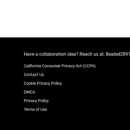
Have a collaboration idea? Reach us at:
Beated289
California Consumer Privacy Act (CCPA)
Contact Us
Cookie Privacy Policy
DMCA
Privacy Policy
Terms of Use