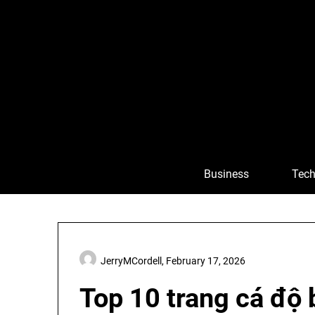
Skip
to
content
Business
Tech
JerryMCordell,
February 17, 2026
Top 10 trang cá độ 