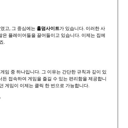
보였고, 그 중심에는
홀덤사이트
가 있습니다. 이러한 사
많은 플레이어들을 끌어들이고 있습니다. 이제는 집에
죠.
 게임 중 하나입니다. 그 이유는 간단한 규칙과 깊이 있
서든 접속하여 게임을 즐길 수 있는 편리함을 제공합니
던 게임이 이제는 클릭 한 번으로 가능합니다.
항