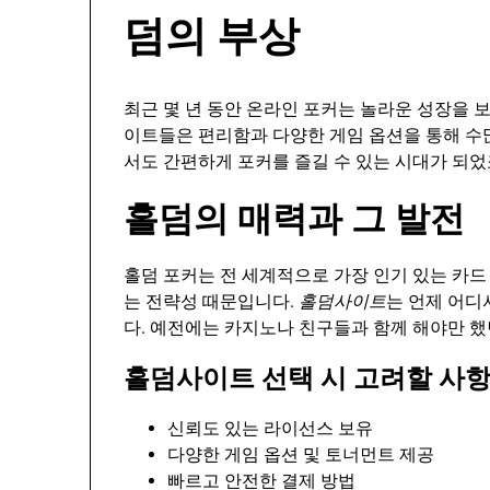
덤의 부상
최근 몇 년 동안 온라인 포커는 놀라운 성장을 
이트들은 편리함과 다양한 게임 옵션을 통해 수
서도 간편하게 포커를 즐길 수 있는 시대가 되었
홀덤의 매력과 그 발전
홀덤 포커는 전 세계적으로 가장 인기 있는 카드
는 전략성 때문입니다.
홀덤사이트
는 언제 어디
다. 예전에는 카지노나 친구들과 함께 해야만 했
홀덤사이트 선택 시 고려할 사
신뢰도 있는 라이선스 보유
다양한 게임 옵션 및 토너먼트 제공
빠르고 안전한 결제 방법