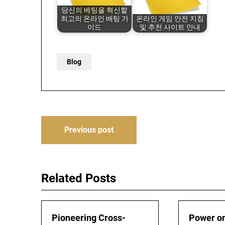
당신의 베팅을 혁신할
최고의 온라인 배팅 가
온라인 게임 안전 지침
이드
및 추천 사이트 안내
Blog
Post
Previous post
navigation
Related Posts
Pioneering Cross-
Power on