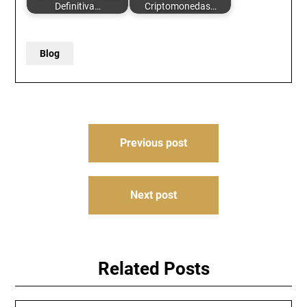
Definitiva…
Criptomonedas…
Blog
Post
Previous post
navigation
Next post
Related Posts