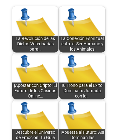
La Revolución de las
La Conexión Espiritual
Dietas Veterinarias
entre el Ser Humano y
para…
los Animales
¡Apostar con Cripto: El
Tu Trono para el Éxito:
Futuro de los Casinos
Domina tu Jornada
Online…
con la…
Descubre el Universo
¡Apuesta al Futuro: Así
de Emoción: Tu Guía
Dominan las