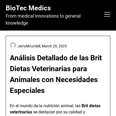
Skip
BioTec Medics
to
content
From medical innovations to general
knowledge
JerryMCordell,
March 29, 2025
Análisis Detallado de las Brit
Dietas Veterinarias para
Animales con Necesidades
Especiales
En el mundo de la nutrición animal, las
Brit dietas
veterinarias
se destacan por su calidad y