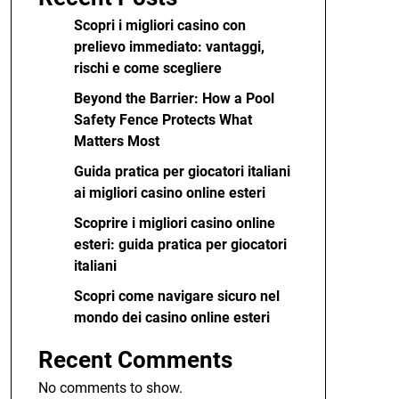
Scopri i migliori casino con
prelievo immediato: vantaggi,
rischi e come scegliere
Beyond the Barrier: How a Pool
Safety Fence Protects What
Matters Most
Guida pratica per giocatori italiani
ai migliori casino online esteri
Scoprire i migliori casino online
esteri: guida pratica per giocatori
italiani
Scopri come navigare sicuro nel
mondo dei casino online esteri
Recent Comments
No comments to show.