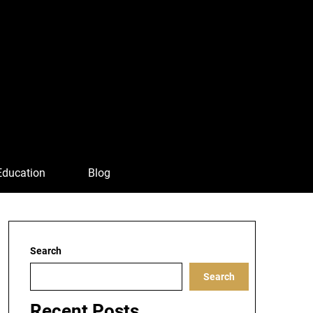
Education
Blog
Search
Search
Recent Posts