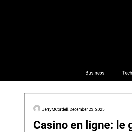
Skip
to
content
Business
Tech
JerryMCordell,
December 23, 2025
Casino en ligne: le