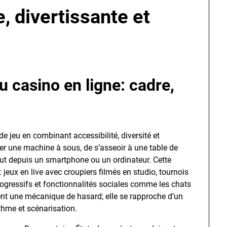
, divertissante et
 casino en ligne: cadre,
e jeu en combinant accessibilité, diversité et
cer une machine à sous, de s’asseoir à une table de
tout depuis un smartphone ou un ordinateur. Cette
 jeux en live avec croupiers filmés en studio, tournois
gressifs et fonctionnalités sociales comme les chats
ent une mécanique de hasard; elle se rapproche d’un
ythme et scénarisation.