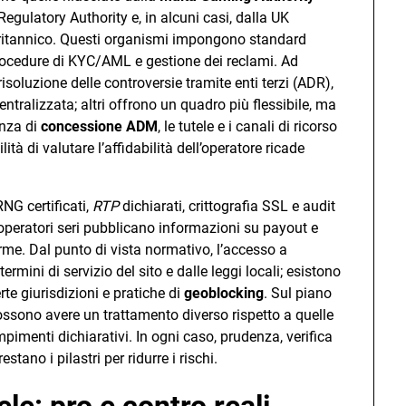
egulatory Authority e, in alcuni casi, dalla UK
itannico. Questi organismi impongono standard
 procedure di KYC/AML e gestione dei reclami. Ad
isoluzione delle controversie tramite enti terzi (ADR),
entralizzata; altri offrono un quadro più flessibile, ma
enza di
concessione ADM
, le tutele e i canali di ricorso
ilità di valutare l’affidabilità dell’operatore ricade
RNG certificati,
RTP
dichiarati, crittografia SSL e audit
i operatori seri pubblicano informazioni su payout e
rme. Dal punto di vista normativo, l’accesso a
rmini di servizio del sito e dalle leggi locali; esistono
rte giurisdizioni e pratiche di
geoblocking
. Sul piano
 possono avere un trattamento diverso rispetto a quelle
imenti dichiarativi. In ogni caso, prudenza, verifica
tano i pilastri per ridurre i rischi.