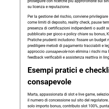
proseguire con ricerche più approfondite sui sing
su licenza e reputazione.
Per la gestione del rischio, conviene privilegiar
come limiti di deposito, reality check, pause te
presenza di certificazioni indipendenti o audit s
pubblicato per gioco e policy chiare su bonus, 
Pratiche prudenti includono: fissare un budget no
prediligere metodi di pagamento tracciabili e le
approccio
consapevole
non elimina i rischi ma l
feedback verificabili e assistenza reattiva in li
Esempi pratici e checkl
consapevole
Marta, appassionata di slot e live game, selezi
il numero di concessione sul sito del regolatore
solo importo bonus, contributo slot 100%, punta