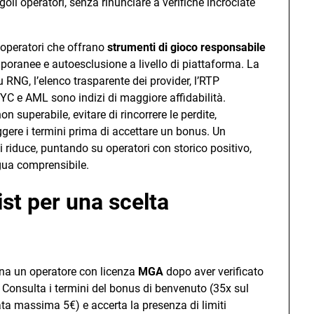
oli operatori, senza rinunciare a verifiche incrociate
e operatori che offrano
strumenti di gioco responsabile
mporanee e autoesclusione a livello di piattaforma. La
u RNG, l’elenco trasparente dei provider, l’RTP
KYC e AML sono indizi di maggiore affidabilità.
n superabile, evitare di rincorrere le perdite,
ggere i termini prima di accettare un bonus. Un
i riduce, puntando su operatori con storico positivo,
ngua comprensibile.
ist per una scelta
ona un operatore con licenza
MGA
dopo aver verificato
. Consulta i termini del bonus di benvenuto (35x sul
ta massima 5€) e accerta la presenza di limiti