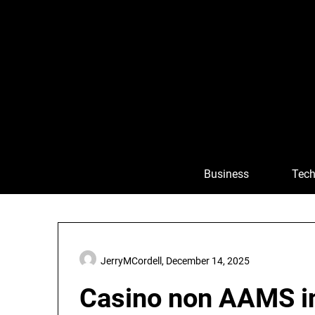
Skip
to
content
Business
Tech
JerryMCordell,
December 14, 2025
Casino non AAMS in 