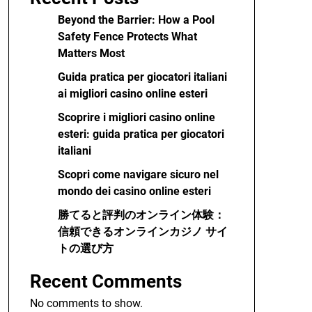
Beyond the Barrier: How a Pool
Safety Fence Protects What
Matters Most
Guida pratica per giocatori italiani
ai migliori casino online esteri
Scoprire i migliori casino online
esteri: guida pratica per giocatori
italiani
Scopri come navigare sicuro nel
mondo dei casino online esteri
勝てると評判のオンライン体験：
信頼できるオンラインカジノ サイ
トの選び方
Recent Comments
No comments to show.