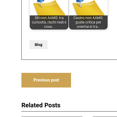
Siti non AAMS: tra
Casino non AAMS:
curiosità, rischi reali e
guida critica per
cosa…
orientarsi tra…
Blog
Post
Previous post
navigation
Related Posts