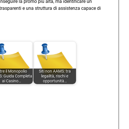
 inseguire la promo più alta, ma identificare un
 trasparenti e una struttura di assistenza capace di
tre il Monopolio
Siti non AAMS: tra
: Guida Completa
legalità, rischi e
ai Casino…
opportunità…