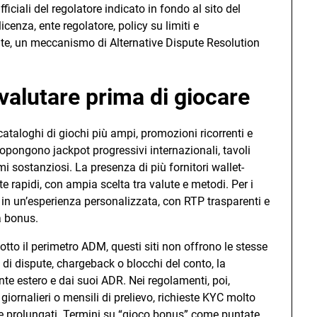
ficiali del regolatore indicato in fondo al sito del
cenza, ente regolatore, policy su limiti e
nte, un meccanismo di Alternative Dispute Resolution
 valutare prima di giocare
taloghi di giochi più ampi, promozioni ricorrenti e
opongono jackpot progressivi internazionali, tavoli
mi sostanziosi. La presenza di più fornitori wallet-
te rapidi, con ampia scelta tra valute e metodi. Per i
si in un’esperienza personalizzata, con RTP trasparenti e
tà bonus.
tto il perimetro ADM, questi siti non offrono le stesse
so di dispute, chargeback o blocchi del conto, la
nte estero e dai suoi ADR. Nei regolamenti, poi,
iornalieri o mensili di prelievo, richieste KYC molto
one prolungati. Termini su “gioco bonus” come puntate