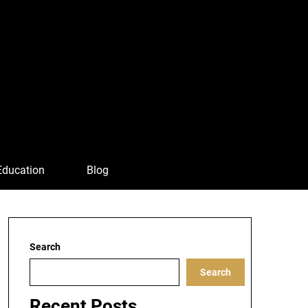
Education
Blog
Search
Search
Recent Posts