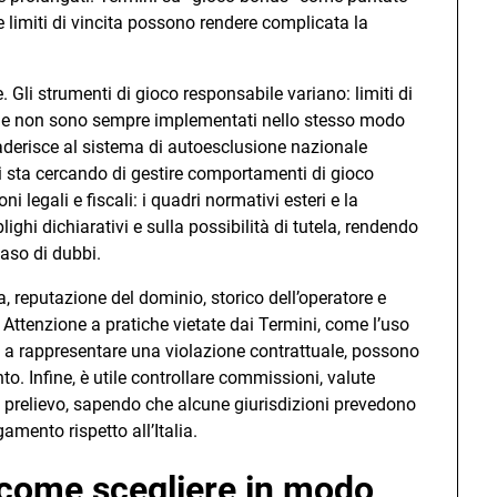
limiti di vincita possono rendere complicata la
. Gli strumenti di gioco responsabile variano: limiti di
ione non sono sempre implementati nello stesso modo
aderisce al sistema di autoesclusione nazionale
hi sta cercando di gestire comportamenti di gioco
 legali e fiscali: i quadri normativi esteri e la
ghi dichiarativi e sulla possibilità di tutela, rendendo
aso di dubbi.
ia, reputazione del dominio, storico dell’operatore e
 Attenzione a pratiche vietate dai Termini, come l’uso
re a rappresentare una violazione contrattuale, possono
to. Infine, è utile controllare commissioni, valute
 prelievo, sapendo che alcune giurisdizioni prevedono
mento rispetto all’Italia.
: come scegliere in modo