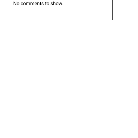
No comments to show.