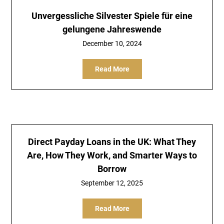
Unvergessliche Silvester Spiele für eine
gelungene Jahreswende
December 10, 2024
Read More
Direct Payday Loans in the UK: What They
Are, How They Work, and Smarter Ways to
Borrow
September 12, 2025
Read More