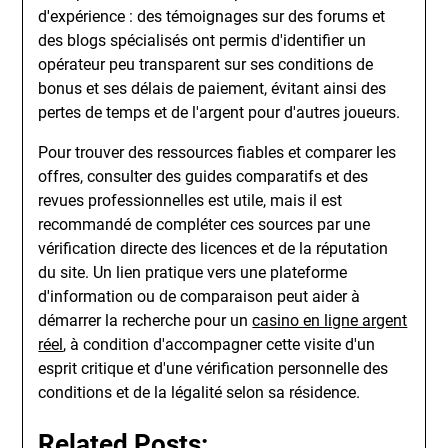
d'expérience : des témoignages sur des forums et
des blogs spécialisés ont permis d'identifier un
opérateur peu transparent sur ses conditions de
bonus et ses délais de paiement, évitant ainsi des
pertes de temps et de l'argent pour d'autres joueurs.
Pour trouver des ressources fiables et comparer les
offres, consulter des guides comparatifs et des
revues professionnelles est utile, mais il est
recommandé de compléter ces sources par une
vérification directe des licences et de la réputation
du site. Un lien pratique vers une plateforme
d'information ou de comparaison peut aider à
démarrer la recherche pour un
casino en ligne argent
réel
, à condition d'accompagner cette visite d'un
esprit critique et d'une vérification personnelle des
conditions et de la légalité selon sa résidence.
Related Posts: