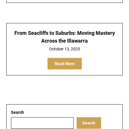
From Seacliffs to Suburbs: Moving Mastery
Across the Illawarra
October 13, 2025
Read More
Search
Search