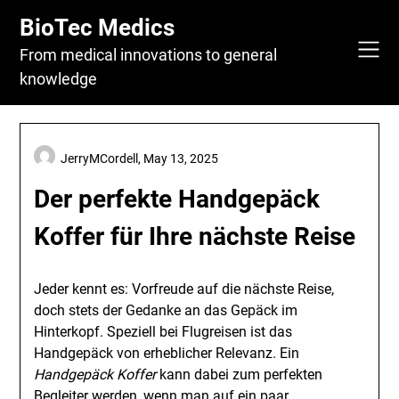
Skip
BioTec Medics
to
content
From medical innovations to general
knowledge
JerryMCordell,
May 13, 2025
Der perfekte Handgepäck
Koffer für Ihre nächste Reise
Jeder kennt es: Vorfreude auf die nächste Reise,
doch stets der Gedanke an das Gepäck im
Hinterkopf. Speziell bei Flugreisen ist das
Handgepäck von erheblicher Relevanz. Ein
Handgepäck Koffer
kann dabei zum perfekten
Begleiter werden, wenn man auf ein paar