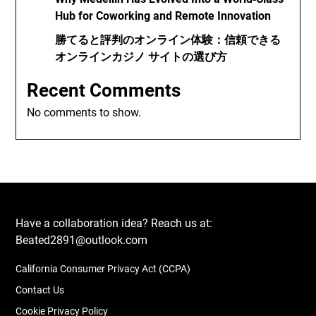
Hub for Coworking and Remote Innovation
勝てると評判のオンライン体験：信頼できる
オンラインカジノ サイトの選び方
Recent Comments
No comments to show.
Have a collaboration idea? Reach us at:
Beated2891@outlook.com
California Consumer Privacy Act (CCPA)
Contact Us
Cookie Privacy Policy