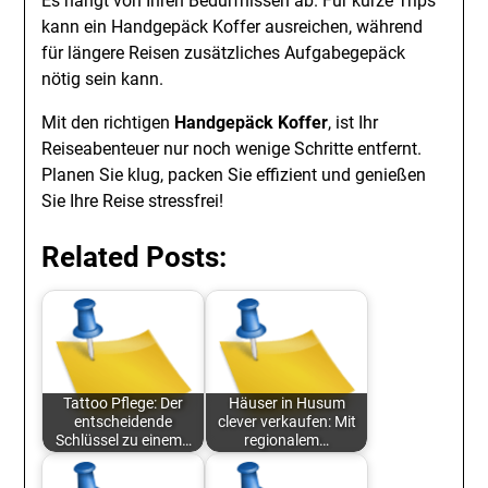
Es hängt von Ihren Bedürfnissen ab. Für kurze Trips
kann ein Handgepäck Koffer ausreichen, während
für längere Reisen zusätzliches Aufgabegepäck
nötig sein kann.
Mit den richtigen
Handgepäck Koffer
, ist Ihr
Reiseabenteuer nur noch wenige Schritte entfernt.
Planen Sie klug, packen Sie effizient und genießen
Sie Ihre Reise stressfrei!
Related Posts:
Tattoo Pflege: Der
Häuser in Husum
entscheidende
clever verkaufen: Mit
Schlüssel zu einem…
regionalem…