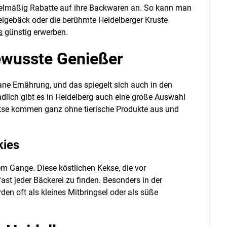
egelmäßig Rabatte auf ihre Backwaren an. So kann man
delgebäck oder die berühmte Heidelberger Kruste
s
günstig erwerben.
ewusste Genießer
e Ernährung, und das spiegelt sich auch in den
ndlich gibt es in Heidelberg auch eine große Auswahl
kse kommen ganz ohne tierische Produkte aus und
kies
lem Gange. Diese köstlichen Kekse, die vor
ast jeder Bäckerei zu finden. Besonders in der
den oft als kleines Mitbringsel oder als süße