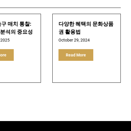
구 매치 통찰:
다양한 혜택의 문화상품
분석의 중요성
권 활용법
 2025
October 29, 2024
ore
Read More