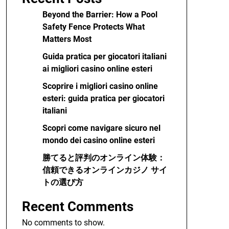
Beyond the Barrier: How a Pool
Safety Fence Protects What
Matters Most
Guida pratica per giocatori italiani
ai migliori casino online esteri
Scoprire i migliori casino online
esteri: guida pratica per giocatori
italiani
Scopri come navigare sicuro nel
mondo dei casino online esteri
勝てると評判のオンライン体験：
信頼できるオンラインカジノ サイ
トの選び方
Recent Comments
No comments to show.