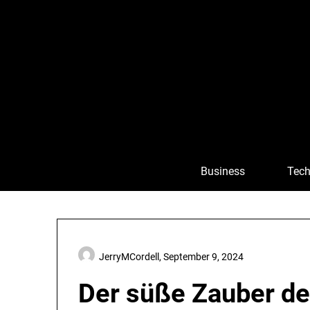
Skip
to
content
Business
Tech
JerryMCordell,
September 9, 2024
Der süße Zauber de