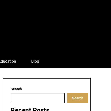
Education
Blog
Search
Search
Recent Posts