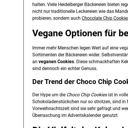
halten. Viele Heidelberger Bäckereien bieten r
nicht nur traditionelle Leckereien wie das Man
probieren, sondern auch
Chocolate Chip Cookie
Vegane Optionen für b
Immer mehr Menschen legen Wert auf eine vegan
Sortimenten der Bäckereien wider. Selbstverstä
an
veganen Cookies
. Diese schmackhaften Ke
sind dennoch ein echter Genuss.
Der Trend der Choco Chip Coo
Der Hype um die
Choco Chip Cookies
ist in vol
Schokoladenstückchen nur so strotzen, sind in f
Vorweihnachtszeit sind sie sehr gefragt und wer
Überraschung im Adventskalender genutzt.