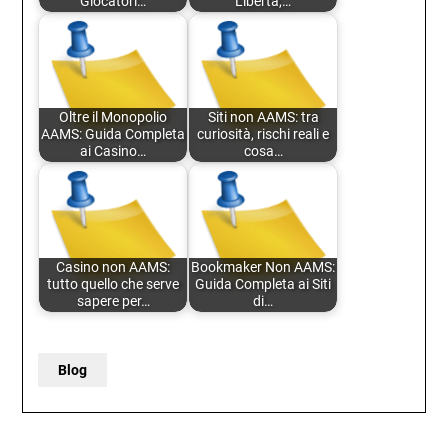
Giocatori…
Libertà,…
Oltre il Monopolio
Siti non AAMS: tra
AAMS: Guida Completa
curiosità, rischi reali e
ai Casino…
cosa…
Casino non AAMS:
Bookmaker Non AAMS:
tutto quello che serve
Guida Completa ai Siti
sapere per…
di…
Blog