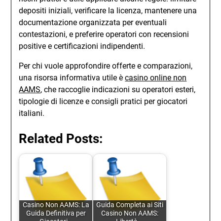
depositi iniziali, verificare la licenza, mantenere una
documentazione organizzata per eventuali
contestazioni, e preferire operatori con recensioni
positive e certificazioni indipendenti.
Per chi vuole approfondire offerte e comparazioni,
una risorsa informativa utile è
casino online non
AAMS
, che raccoglie indicazioni su operatori esteri,
tipologie di licenze e consigli pratici per giocatori
italiani.
Related Posts:
Casino Non AAMS: La
Guida Completa ai Siti
Guida Definitiva per
Casino Non AAMS: