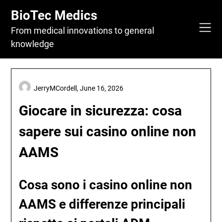
Skip
BioTec Medics
to
content
From medical innovations to general
knowledge
JerryMCordell,
June 16, 2026
Giocare in sicurezza: cosa
sapere sui casino online non
AAMS
Cosa sono i
casino online non
AAMS
e differenze principali