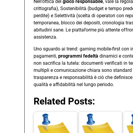
Nell’ottica del
gioco responsabile
, vale la rego
crittografia), Sostenibilità (budget e tempo predef
perdite) e Selettività (scelta di operatori con 
temporanea, blocco dei depositi, cronologia tra
abitudini sane. Le piattaforme più attente offron
assistenza.
Uno sguardo ai trend: gaming mobile-first con in
pagamenti,
programmi fedeltà
dinamici e conten
non sacrifica la tutela: documenti verificati in t
multipli e comunicazione chiara sono standard 
trasparenza e responsabilità è ciò che definisc
qualità e affidabilità nel lungo periodo.
Related Posts: