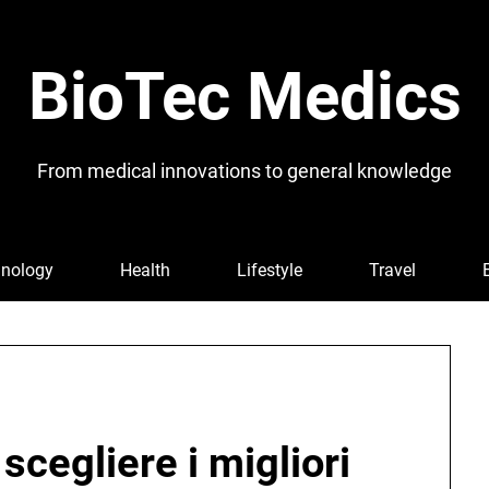
BioTec Medics
From medical innovations to general knowledge
nology
Health
Lifestyle
Travel
 scegliere i migliori