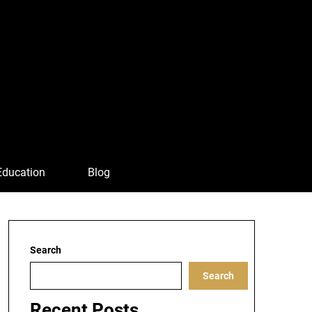
Education
Blog
Search
Search
Recent Posts