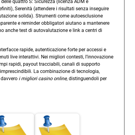
la delle quattro S: Sicurezza (licenza ADM e
initi), Serenità (attendere i risultati senza inseguire
reputazione solida). Strumenti come autoesclusione
sparente e reminder obbligatori aiutano a mantenere
o anche test di autovalutazione e link a centri di
terfacce rapide, autenticazione forte per accessi e
uti live interattivi. Nei migliori contesti, l’innovazione
empi rapidi, payout tracciabili, canali di supporto
imprescindibili. La combinazione di tecnologia,
e davvero
i migliori casino online
, distinguendoli per