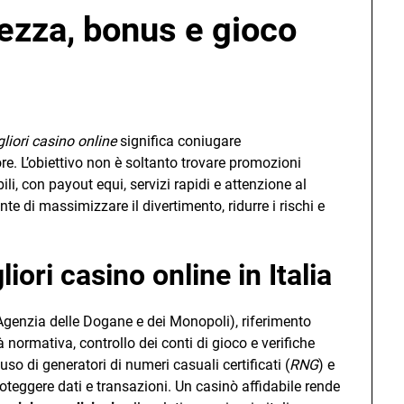
rezza, bonus e gioco
gliori casino online
significa coniugare
re. L’obiettivo non è soltanto trovare promozioni
li, con payout equi, servizi rapidi e attenzione al
e di massimizzare il divertimento, ridurre i rischi e
ori casino online in Italia
genzia delle Dogane e dei Monopoli), riferimento
à normativa, controllo dei conti di gioco e verifiche
so di generatori di numeri casuali certificati (
RNG
) e
proteggere dati e transazioni. Un casinò affidabile rende