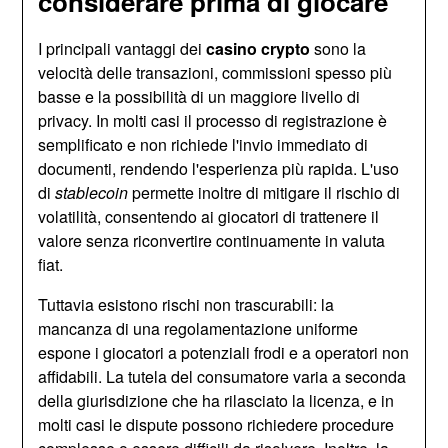
considerare prima di giocare
I principali vantaggi dei
casino crypto
sono la
velocità delle transazioni, commissioni spesso più
basse e la possibilità di un maggiore livello di
privacy. In molti casi il processo di registrazione è
semplificato e non richiede l'invio immediato di
documenti, rendendo l'esperienza più rapida. L'uso
di
stablecoin
permette inoltre di mitigare il rischio di
volatilità, consentendo ai giocatori di trattenere il
valore senza riconvertire continuamente in valuta
fiat.
Tuttavia esistono rischi non trascurabili: la
mancanza di una regolamentazione uniforme
espone i giocatori a potenziali frodi e a operatori non
affidabili. La tutela del consumatore varia a seconda
della giurisdizione che ha rilasciato la licenza, e in
molti casi le dispute possono richiedere procedure