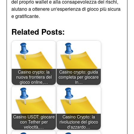
del proprio wallet e alla consapevolezza dei rischi,
aiutano a ottenere un'esperienza di gioco più sicura
e gratificante.
Related Posts:
Casino crypto: la
Casino crypto: guida
nuova frontiera del
completa per giocare
gioco online,…
in…
Casino USDT: giocare
Casino Crypto: la
con Tether per
rivoluzione del gioco
velocità,…
d'azzardo…