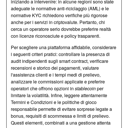
iniziando a intervenire: in alcune regioni sono state
adeguate le normative anti-riciclaggio (AML) e le
normative KYC richiedono verifiche più rigorose
anche per i servizi in criptovalute. Pertanto, chi
cerca un operatore serio dovrebbe preferire realtà
con licenze riconosciute e policy trasparenti.
Per scegliere una piattaforma affidabile, considerare
i seguenti criteri pratici: controllare la presenza di
audit indipendenti sugli smart contract, verificare
recensioni e storico dei pagamenti, valutare
l'assistenza clienti e i tempi medi di prelievo,
analizzare le commissioni applicate e preferire
operatori che offrono opzioni in
stablecoin
per
limitare la volatilità. Infine, leggere attentamente
Termini e Condizioni e le politiche di gioco
responsabile permette di evitare sorprese legate a
bonus, requisiti di scommessa e limiti di prelievo.
Questi elementi, combinati a una gestione attenta