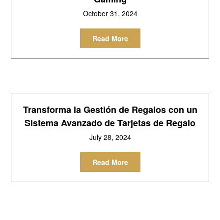
October 31, 2024
Read More
Transforma la Gestión de Regalos con un
Sistema Avanzado de Tarjetas de Regalo
July 28, 2024
Read More