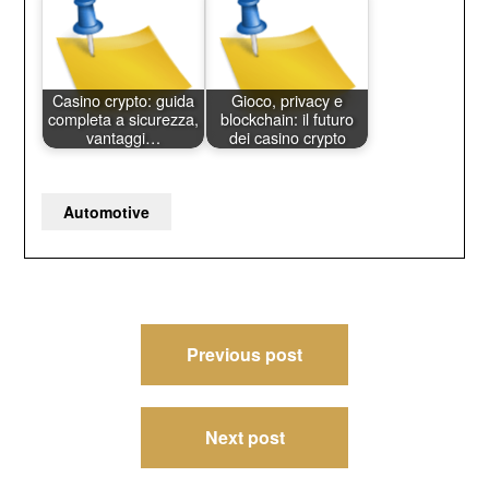
Casino crypto: guida
Gioco, privacy e
completa a sicurezza,
blockchain: il futuro
vantaggi…
dei casino crypto
Automotive
Post
Previous post
navigation
Next post