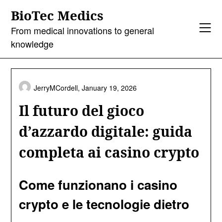
Skip
BioTec Medics
to
content
From medical innovations to general
knowledge
JerryMCordell,
January 19, 2026
Il futuro del gioco
d’azzardo digitale: guida
completa ai casino crypto
Come funzionano i
casino
crypto
e le tecnologie dietro