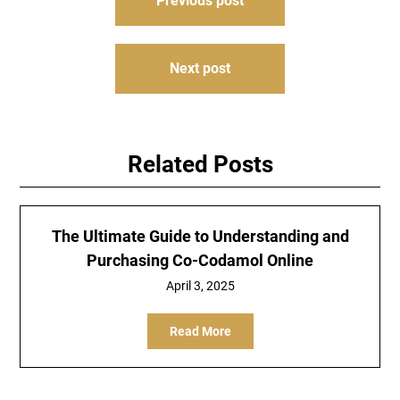
Previous post
navigation
Next post
Related Posts
The Ultimate Guide to Understanding and
Purchasing Co-Codamol Online
April 3, 2025
Read More