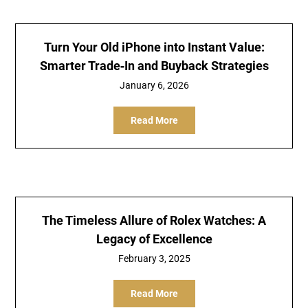
Turn Your Old iPhone into Instant Value:
Smarter Trade‑In and Buyback Strategies
January 6, 2026
Read More
The Timeless Allure of Rolex Watches: A
Legacy of Excellence
February 3, 2025
Read More