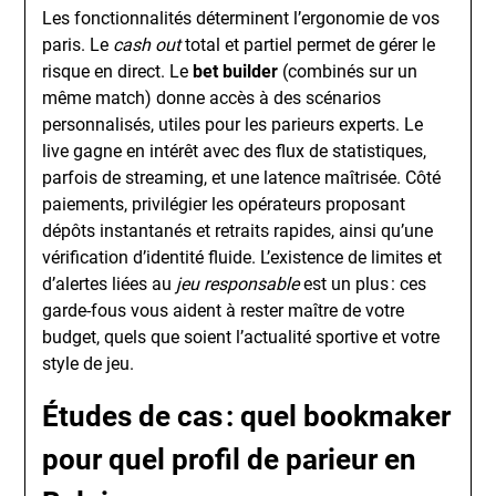
Les fonctionnalités déterminent l’ergonomie de vos
paris. Le
cash out
total et partiel permet de gérer le
risque en direct. Le
bet builder
(combinés sur un
même match) donne accès à des scénarios
personnalisés, utiles pour les parieurs experts. Le
live gagne en intérêt avec des flux de statistiques,
parfois de streaming, et une latence maîtrisée. Côté
paiements, privilégier les opérateurs proposant
dépôts instantanés et retraits rapides, ainsi qu’une
vérification d’identité fluide. L’existence de limites et
d’alertes liées au
jeu responsable
est un plus : ces
garde-fous vous aident à rester maître de votre
budget, quels que soient l’actualité sportive et votre
style de jeu.
Études de cas : quel bookmaker
pour quel profil de parieur en