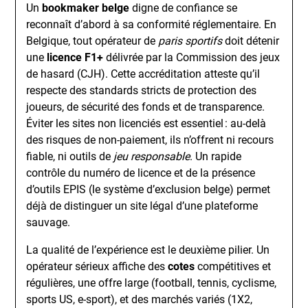
Un
bookmaker belge
digne de confiance se
reconnaît d’abord à sa conformité réglementaire. En
Belgique, tout opérateur de
paris sportifs
doit détenir
une
licence F1+
délivrée par la Commission des jeux
de hasard (CJH). Cette accréditation atteste qu’il
respecte des standards stricts de protection des
joueurs, de sécurité des fonds et de transparence.
Éviter les sites non licenciés est essentiel : au-delà
des risques de non-paiement, ils n’offrent ni recours
fiable, ni outils de
jeu responsable
. Un rapide
contrôle du numéro de licence et de la présence
d’outils EPIS (le système d’exclusion belge) permet
déjà de distinguer un site légal d’une plateforme
sauvage.
La qualité de l’expérience est le deuxième pilier. Un
opérateur sérieux affiche des
cotes
compétitives et
régulières, une offre large (football, tennis, cyclisme,
sports US, e-sport), et des marchés variés (1X2,