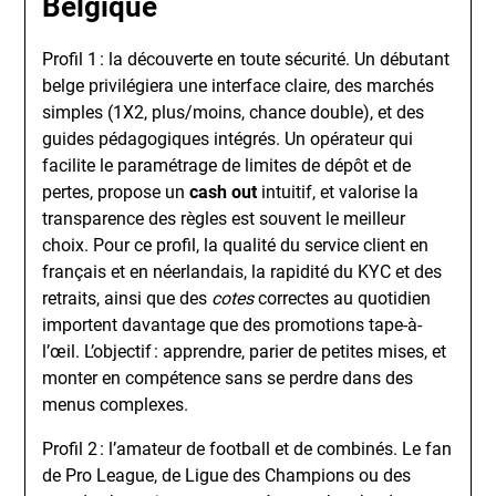
Belgique
Profil 1 : la découverte en toute sécurité. Un débutant
belge privilégiera une interface claire, des marchés
simples (1X2, plus/moins, chance double), et des
guides pédagogiques intégrés. Un opérateur qui
facilite le paramétrage de limites de dépôt et de
pertes, propose un
cash out
intuitif, et valorise la
transparence des règles est souvent le meilleur
choix. Pour ce profil, la qualité du service client en
français et en néerlandais, la rapidité du KYC et des
retraits, ainsi que des
cotes
correctes au quotidien
importent davantage que des promotions tape-à-
l’œil. L’objectif : apprendre, parier de petites mises, et
monter en compétence sans se perdre dans des
menus complexes.
Profil 2 : l’amateur de football et de combinés. Le fan
de Pro League, de Ligue des Champions ou des