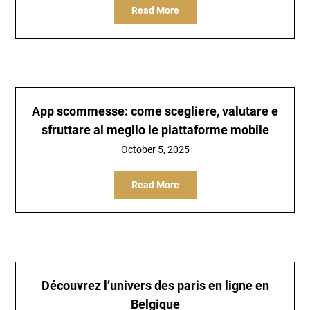
Read More
App scommesse: come scegliere, valutare e
sfruttare al meglio le piattaforme mobile
October 5, 2025
Read More
Découvrez l’univers des paris en ligne en
Belgique