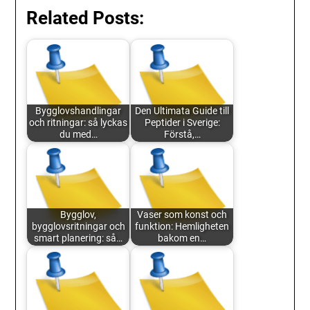
Related Posts:
Bygglovshandlingar
Den Ultimata Guide till
och ritningar: så lyckas
Peptider i Sverige:
du med…
Förstå,…
Bygglov,
Vaser som konst och
bygglovsritningar och
funktion: Hemligheten
smart planering: så…
bakom en…