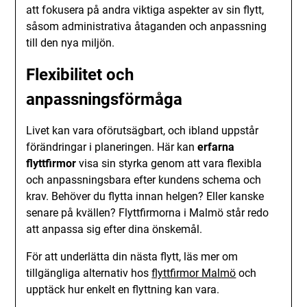
att fokusera på andra viktiga aspekter av sin flytt,
såsom administrativa åtaganden och anpassning
till den nya miljön.
Flexibilitet och
anpassningsförmåga
Livet kan vara oförutsägbart, och ibland uppstår
förändringar i planeringen. Här kan
erfarna
flyttfirmor
visa sin styrka genom att vara flexibla
och anpassningsbara efter kundens schema och
krav. Behöver du flytta innan helgen? Eller kanske
senare på kvällen? Flyttfirmorna i Malmö står redo
att anpassa sig efter dina önskemål.
För att underlätta din nästa flytt, läs mer om
tillgängliga alternativ hos
flyttfirmor Malmö
och
upptäck hur enkelt en flyttning kan vara.