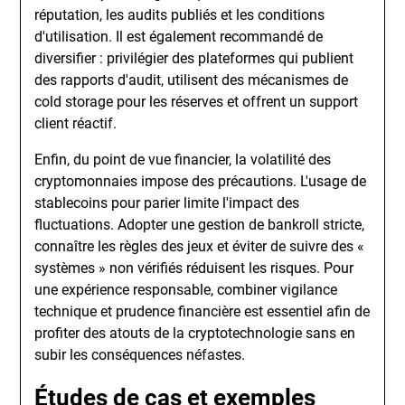
réputation, les audits publiés et les conditions
d'utilisation. Il est également recommandé de
diversifier : privilégier des plateformes qui publient
des rapports d'audit, utilisent des mécanismes de
cold storage pour les réserves et offrent un support
client réactif.
Enfin, du point de vue financier, la volatilité des
cryptomonnaies impose des précautions. L'usage de
stablecoins pour parier limite l'impact des
fluctuations. Adopter une gestion de bankroll stricte,
connaître les règles des jeux et éviter de suivre des «
systèmes » non vérifiés réduisent les risques. Pour
une expérience responsable, combiner vigilance
technique et prudence financière est essentiel afin de
profiter des atouts de la cryptotechnologie sans en
subir les conséquences néfastes.
Études de cas et exemples