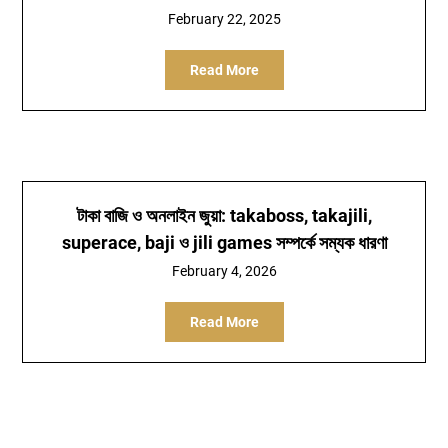
February 22, 2025
Read More
টাকা বাজি ও অনলাইন জুয়া: takaboss, takajili,
superace, baji ও jili games সম্পর্কে সম্যক ধারণা
February 4, 2026
Read More