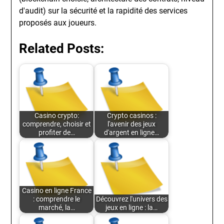
d'audit) sur la sécurité et la rapidité des services
proposés aux joueurs.
Related Posts:
Casino crypto:
Crypto casinos :
comprendre, choisir et
l'avenir des jeux
profiter de…
d'argent en ligne…
Casino en ligne France
: comprendre le
Découvrez l'univers des
marché, la…
jeux en ligne : la…