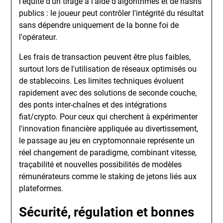
l'équité d'un tirage à l'aide d'algorithmes et de hashs
publics : le joueur peut contrôler l'intégrité du résultat
sans dépendre uniquement de la bonne foi de
l'opérateur.
Les frais de transaction peuvent être plus faibles,
surtout lors de l'utilisation de réseaux optimisés ou
de stablecoins. Les limites techniques évoluent
rapidement avec des solutions de seconde couche,
des ponts inter-chaînes et des intégrations
fiat/crypto. Pour ceux qui cherchent à expérimenter
l'innovation financière appliquée au divertissement,
le passage au jeu en cryptomonnaie représente un
réel changement de paradigme, combinant vitesse,
traçabilité et nouvelles possibilités de modèles
rémunérateurs comme le staking de jetons liés aux
plateformes.
Sécurité, régulation et bonnes