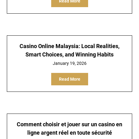
Read More
Casino Online Malaysia: Local Realities,
Smart Choices, and Winning Habits
January 19, 2026
Read More
Comment choisir et jouer sur un casino en
ligne argent réel en toute sécurité