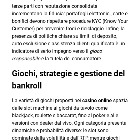
terze parti con reputazione consolidata
incrementano la fiducia: portafogli elettronici, carte e
bonifici devono rispettare procedure KYC (Know Your
Customer) per prevenire frodi e riciclaggio. Infine, la
presenza di politiche chiare su limiti di deposito,
auto-esclusione e assistenza clienti qualificata è un
indicatore di serio impegno verso il
gioco
responsabile
e la tutela del consumatore.
Giochi, strategie e gestione del
bankroll
La varietà di giochi proposti nei
casino online
spazia
dalle slot machine ai giochi da tavolo come
blackjack, roulette e baccarat, fino al poker e alle
versioni con dealer dal vivo. Ogni categoria presenta
dinamiche e probabilità diverse: le slot sono
dominate dalla volatilità e dall'RTP, mentre giochi