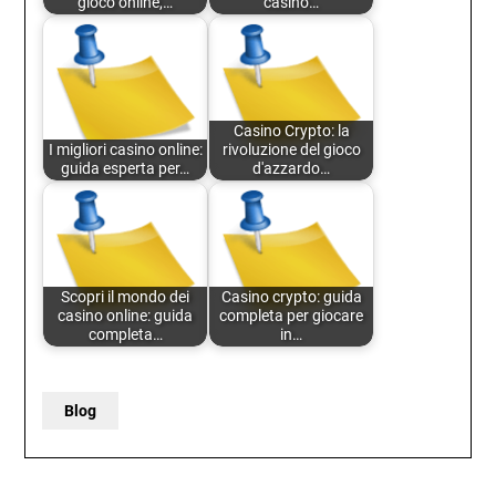
gioco online,…
casinò…
Casino Crypto: la
I migliori casino online:
rivoluzione del gioco
guida esperta per…
d'azzardo…
Scopri il mondo dei
Casino crypto: guida
casino online: guida
completa per giocare
completa…
in…
Blog