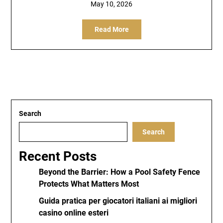
May 10, 2026
Read More
Search
Search
Recent Posts
Beyond the Barrier: How a Pool Safety Fence
Protects What Matters Most
Guida pratica per giocatori italiani ai migliori
casino online esteri