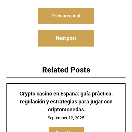
Post
Previous post
navigation
Next post
Related Posts
Crypto casino en España: guía práctica,
regulación y estrategias para jugar con
criptomonedas
September 12, 2025