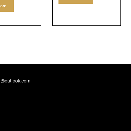
ore
1@outlook.com