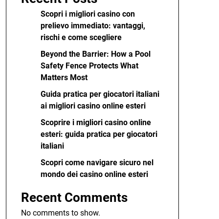
Scopri i migliori casino con
prelievo immediato: vantaggi,
rischi e come scegliere
Beyond the Barrier: How a Pool
Safety Fence Protects What
Matters Most
Guida pratica per giocatori italiani
ai migliori casino online esteri
Scoprire i migliori casino online
esteri: guida pratica per giocatori
italiani
Scopri come navigare sicuro nel
mondo dei casino online esteri
Recent Comments
No comments to show.