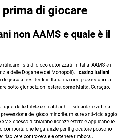
prima di giocare
iani non AAMS e quale è il
ificare i siti di gioco autorizzati in Italia; AAMS è il
nzia delle Dogane e dei Monopoli). I
casino italiani
di gioco ai residenti in Italia ma non possiedono la
re sotto giurisdizioni estere, come Malta, Curaçao,
riguarda le tutele e gli obblighi: i siti autorizzati da
 prevenzione del gioco minorile, misure anti-riciclaggio
n AAMS spesso dichiarano licenze estere e applicano le
to comporta che le garanzie per il giocatore possono
r risolvere controversie e ottenere rimborsi.