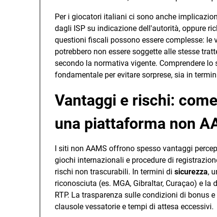
Per i giocatori italiani ci sono anche implicazi
dagli ISP su indicazione dell'autorità, oppure ri
questioni fiscali possono essere complesse: le v
potrebbero non essere soggette alle stesse tratt
secondo la normativa vigente. Comprendere lo s
fondamentale per evitare sorprese, sia in termin
Vantaggi e rischi: come v
una piattaforma non 
I siti non AAMS offrono spesso vantaggi perce
giochi internazionali e procedure di registrazio
rischi non trascurabili. In termini di
sicurezza
, 
riconosciuta (es. MGA, Gibraltar, Curaçao) e la d
RTP. La trasparenza sulle condizioni di bonus e s
clausole vessatorie e tempi di attesa eccessivi.