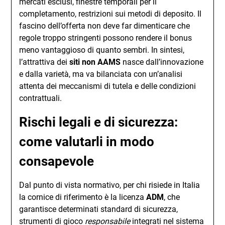
mercati esclusi, finestre temporali per il
completamento, restrizioni sui metodi di deposito. Il
fascino dell’offerta non deve far dimenticare che
regole troppo stringenti possono rendere il bonus
meno vantaggioso di quanto sembri. In sintesi,
l’attrattiva dei
siti non AAMS
nasce dall’innovazione
e dalla varietà, ma va bilanciata con un’analisi
attenta dei meccanismi di tutela e delle condizioni
contrattuali.
Rischi legali e di sicurezza:
come valutarli in modo
consapevole
Dal punto di vista normativo, per chi risiede in Italia
la cornice di riferimento è la licenza
ADM
, che
garantisce determinati standard di sicurezza,
strumenti di gioco
responsabile
integrati nel sistema