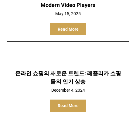
Modern Video Players
May 15, 2025
Read More
온라인 쇼핑의 새로운 트렌드: 레플리카 쇼핑
몰의 인기 상승
December 4, 2024
Read More