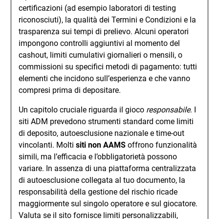
certificazioni (ad esempio laboratori di testing
riconosciuti), la qualità dei Termini e Condizioni e la
trasparenza sui tempi di prelievo. Alcuni operatori
impongono controlli aggiuntivi al momento del
cashout, limiti cumulativi giornalieri o mensili, o
commissioni su specifici metodi di pagamento: tutti
elementi che incidono sull’esperienza e che vanno
compresi prima di depositare.
Un capitolo cruciale riguarda il gioco
responsabile
. I
siti ADM prevedono strumenti standard come limiti
di deposito, autoesclusione nazionale e time-out
vincolanti. Molti
siti non AAMS
offrono funzionalità
simili, ma l’efficacia e l’obbligatorietà possono
variare. In assenza di una piattaforma centralizzata
di autoesclusione collegata al tuo documento, la
responsabilità della gestione del rischio ricade
maggiormente sul singolo operatore e sul giocatore.
Valuta se il sito fornisce limiti personalizzabili,