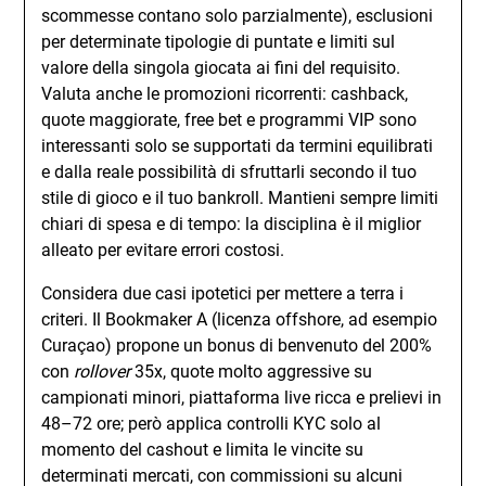
scommesse contano solo parzialmente), esclusioni
per determinate tipologie di puntate e limiti sul
valore della singola giocata ai fini del requisito.
Valuta anche le promozioni ricorrenti: cashback,
quote maggiorate, free bet e programmi VIP sono
interessanti solo se supportati da termini equilibrati
e dalla reale possibilità di sfruttarli secondo il tuo
stile di gioco e il tuo bankroll. Mantieni sempre limiti
chiari di spesa e di tempo: la disciplina è il miglior
alleato per evitare errori costosi.
Considera due casi ipotetici per mettere a terra i
criteri. Il Bookmaker A (licenza offshore, ad esempio
Curaçao) propone un bonus di benvenuto del 200%
con
rollover
35x, quote molto aggressive su
campionati minori, piattaforma live ricca e prelievi in
48–72 ore; però applica controlli KYC solo al
momento del cashout e limita le vincite su
determinati mercati, con commissioni su alcuni