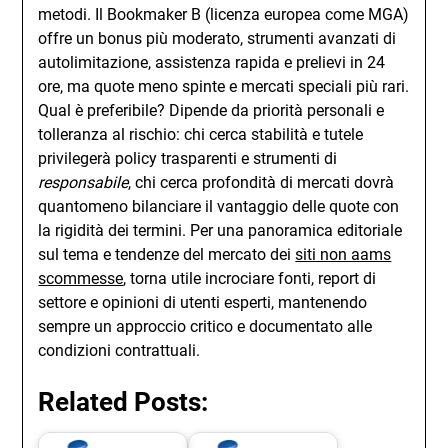
metodi. Il Bookmaker B (licenza europea come MGA)
offre un bonus più moderato, strumenti avanzati di
autolimitazione, assistenza rapida e prelievi in 24
ore, ma quote meno spinte e mercati speciali più rari.
Qual è preferibile? Dipende da priorità personali e
tolleranza al rischio: chi cerca stabilità e tutele
privilegerà policy trasparenti e strumenti di
responsabile
, chi cerca profondità di mercati dovrà
quantomeno bilanciare il vantaggio delle quote con
la rigidità dei termini. Per una panoramica editoriale
sul tema e tendenze del mercato dei
siti non aams
scommesse
, torna utile incrociare fonti, report di
settore e opinioni di utenti esperti, mantenendo
sempre un approccio critico e documentato alle
condizioni contrattuali.
Related Posts: