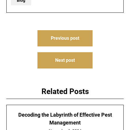
Blog
Post
Previous post
navigation
Next post
Related Posts
Decoding the Labyrinth of Effective Pest
Management