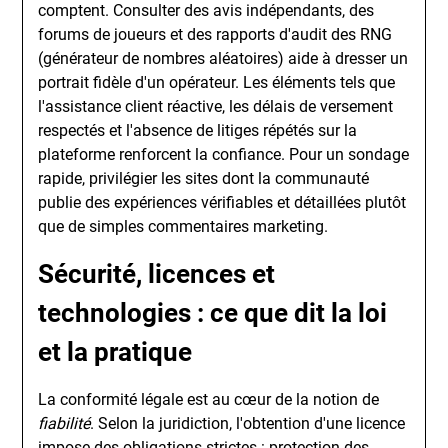
comptent. Consulter des avis indépendants, des
forums de joueurs et des rapports d'audit des RNG
(générateur de nombres aléatoires) aide à dresser un
portrait fidèle d'un opérateur. Les éléments tels que
l'assistance client réactive, les délais de versement
respectés et l'absence de litiges répétés sur la
plateforme renforcent la confiance. Pour un sondage
rapide, privilégier les sites dont la communauté
publie des expériences vérifiables et détaillées plutôt
que de simples commentaires marketing.
Sécurité, licences et
technologies : ce que dit la loi
et la pratique
La conformité légale est au cœur de la notion de
fiabilité
. Selon la juridiction, l'obtention d'une licence
impose des obligations strictes : protection des