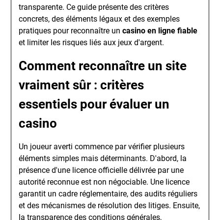
transparente. Ce guide présente des critères
concrets, des éléments légaux et des exemples
pratiques pour reconnaître un
casino en ligne fiable
et limiter les risques liés aux jeux d'argent.
Comment reconnaître un site
vraiment sûr : critères
essentiels pour évaluer un
casino
Un joueur averti commence par vérifier plusieurs
éléments simples mais déterminants. D'abord, la
présence d'une licence officielle délivrée par une
autorité reconnue est non négociable. Une licence
garantit un cadre réglementaire, des audits réguliers
et des mécanismes de résolution des litiges. Ensuite,
la transparence des conditions générales,