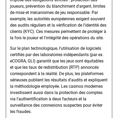
joueurs, prévention du blanchiment d'argent, limites
de mise et mécanismes de jeu responsable. Par
exemple, les autorités européennes exigent souvent
des audits réguliers et la vérification de l'identité des
clients (KYC). Ces mesures permettent de protéger à
la fois le joueur et l'intégrité des opérations du site.
Sur le plan technologique, l'utilisation de logiciels
certifiés par des laboratoires indépendants (par ex.
eCOGRA, GLI) garantit que les jeux sont équitables
et que les taux de redistribution (RTP) annoncés
correspondent à la réalité. De plus, les plateformes
sérieuses publient les résultats d'audits et expliquent
la méthodologie employée. Les casinos modernes
investissent aussi dans la protection des comptes
via l'authentification à deux facteurs et la
surveillance des connexions suspectes pour éviter
les fraudes.