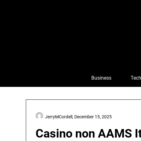
Skip
to
content
Business
Tech
JerryMCordell,
December 15, 2025
Casino non AAMS It