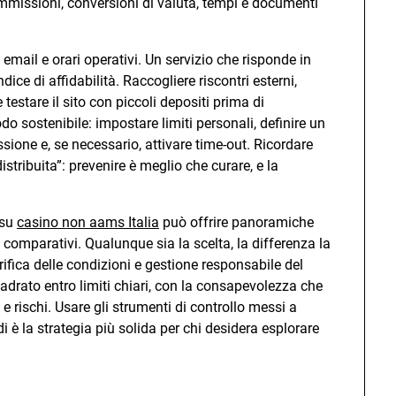
ommissioni, conversioni di valuta, tempi e documenti
 email e orari operativi. Un servizio che risponde in
ce di affidabilità. Raccogliere riscontri esterni,
testare il sito con piccoli depositi prima di
do sostenibile: impostare limiti personali, definire un
ione e, se necessario, attivare time-out. Ricordare
istribuita”: prevenire è meglio che curare, e la
 su
casino non aams Italia
può offrire panoramiche
e comparativi. Qualunque sia la scelta, la differenza la
erifica delle condizioni e gestione responsabile del
uadrato entro limiti chiari, con la consapevolezza che
rischi. Usare gli strumenti di controllo messi a
 è la strategia più solida per chi desidera esplorare