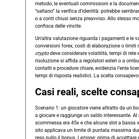
metodo, le eventuali commissioni e la documenta
“saltano” la verifica d’identità: potrebbe sembr
o a conti chiusi senza preavviso. Allo stesso mo
confisca delle vincite.
Un’altra valutazione riguarda i pagamenti e le v
conversioni forex, costi di elaborazione o limi
crypto
deve considerare volatilità, tempi di rete 
risoluzione si affida a regolatori esteri o a om
contatti e procedure chiare, evidenzia l’ente lice
tempi di risposta realistici. La scelta consapevo
Casi reali, scelte consa
Scenario 1: un giocatore viene attratto da un 
a giocare e raggiunge un saldo interessante. Al 
scommessa era 45x e che alcune slot a bassa va
sito applicava un limite di puntata massima dur
reso nullo il bonus. Lezione: prima di accettare 