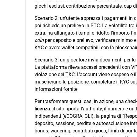
giochi esclusi, contribuzione percentuale, cap di
Scenario 2: un’utente apprezza i pagamenti in cr
poi richiede un prelievo in BTC. La volatilità tra 
extra, ha allungato i tempi e ridotto l’importo fi
coin
per deposito e prelievo, verificare minimo 
KYC e avere wallet compatibili con la blockchai
Scenario 3: un giocatore invia documenti per la 
La piattaforma rileva accessi precedenti con VPN 
violazione dei T&C. L’account viene sospeso e il
mascherano la posizione, completare il KYC sub
informazioni fornite.
Per trasformare questi casi in azione, una checkl
licenza
: il sito riporta l’authority, il numero e u
indipendenti (eCOGRA, GLI), la pagina di “Respon
deposito, sessione, perdite e autoesclusione int
bonus: wagering, contributi gioco, limiti di punt