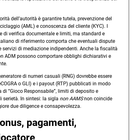
iorità dell’autorità è garantire tutela, prevenzione del
ciclaggio (AML) e conoscenza del cliente (KYC). I
e di verifica documentale e limiti, ma standard e
italiano di riferimento comporta che eventuali dispute
 servizi di mediazione indipendenti. Anche la fiscalità
 non ADM possono comportare obblighi dichiarativi e
nte.
 Il generatore di numeri casuali (RNG) dovrebbe essere
 eCOGRA o GLI) e i payout (RTP) pubblicati in modo
a di “Gioco Responsabile”, limiti di deposito e
 serietà. In sintesi: la sigla
non AAMS
non coincide
ore due diligence e consapevolezza.
bonus, pagamenti,
giocatore