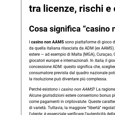
tra licenze, rischi e
Cosa significa “casino 
I
casino non AAMS
sono piattaforme di gioco d
da quella italiana rilasciata da ADM (ex AAMS). I
estere — ad esempio di Malta (MGA), Curaçao, G
giocatori europei e internazionali. In
Italia
, il g
concessione ADM: questo significa che, scegliend
consumatore prevista dal quadro nazionale potre
la risoluzione può diventare più complessa.
Perché esistono i
casino non AAMS
? La ragione
Alcune giurisdizioni estere consentono bonus più
come pagamenti in criptovalute. Queste caratteri
di varietà. Tuttavia, la maggiore “libertà” regol
l’utente: è essenziale verificare l’autenticità de