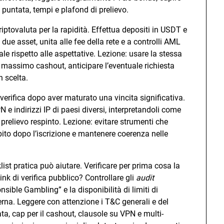
 puntata, tempi e plafond di prelievo.
iptovaluta per la rapidità. Effettua depositi in USDT e
i due asset, unita alle fee della rete e a controlli AML
nale rispetto alle aspettative. Lezione: usare la stessa
e massimo cashout, anticipare l’eventuale richiesta
n scelta.
verifica dopo aver maturato una vincita significativa.
e indirizzi IP di paesi diversi, interpretandoli come
 prelievo respinto. Lezione: evitare strumenti che
ito dopo l’iscrizione e mantenere coerenza nelle
ist pratica può aiutare. Verificare per prima cosa la
n link di verifica pubblico? Controllare gli
audit
sible Gambling” e la disponibilità di limiti di
erna. Leggere con attenzione i T&C generali e del
ata, cap per il cashout, clausole su VPN e multi-