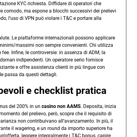
zione KYC richiesta. Diffidare di operatori che
are comodo, ma espone a blocchi successivi dei prelievi
do, l’uso di VPN può violare i T&C e portare alla
alute. Le piattaforme internazionali possono applicare
ti minimi/massimi non sempre convenienti. Chi utilizza
e fee. Infine, le controversie: in assenza di ADM, la
budsman indipendenti. Un operatore serio fornisce
nziante e offre assistenza clienti in più lingue con
le passa da questi dettagli.
pevoli e checklist pratica
bonus del 200% in un
casino non AAMS
. Deposita, inizia
momento del prelievo, però, scopre che il requisito di
rianza non contribuivano all’avanzamento. In più, il
ante il wagering, e un round da importo superiore ha
un’offerta, leggere integralmente i T&C bonus, capire