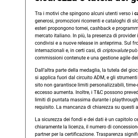
Tra i motivi che spingono alcuni utenti verso i
c
generosi, promozioni ricorrenti e cataloghi di sl
esteri propongono tornei, cashback e programmi VI
mercato italiano. In più, la presenza di provider
condivisi e a nuove release in anteprima. Sul fro
internazionali e, in certi casi, di
criptovalute
può 
commissioni contenute e una gestione agile dei 
Dall’altra parte della medaglia, la tutela del gi
si applica fuori dal circuito ADM, e gli strument
sito non garantisce limiti personalizzabili, time-o
eccesso aumenta. Inoltre, i T&C possono prevede
limiti di puntata massima durante i playthrough,
requisito. La mancanza di chiarezza su questi as
La sicurezza dei fondi e dei dati è un capitolo c
chiaramente la licenza, il numero di concessione e
partner per la certificazione. Trasparenza signif