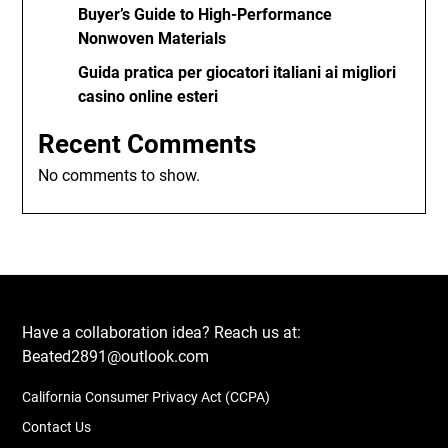
Buyer’s Guide to High-Performance
Nonwoven Materials
Guida pratica per giocatori italiani ai migliori
casino online esteri
Recent Comments
No comments to show.
Have a collaboration idea? Reach us at:
Beated2891@outlook.com
California Consumer Privacy Act (CCPA)
Contact Us