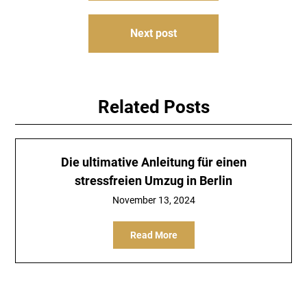
Next post
Related Posts
Die ultimative Anleitung für einen
stressfreien Umzug in Berlin
November 13, 2024
Read More