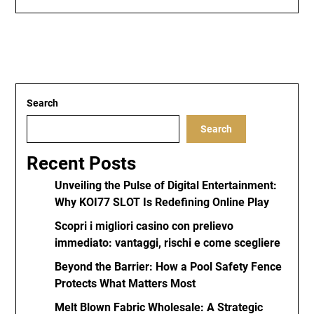
Search
Search
Recent Posts
Unveiling the Pulse of Digital Entertainment:
Why KOI77 SLOT Is Redefining Online Play
Scopri i migliori casino con prelievo
immediato: vantaggi, rischi e come scegliere
Beyond the Barrier: How a Pool Safety Fence
Protects What Matters Most
Melt Blown Fabric Wholesale: A Strategic