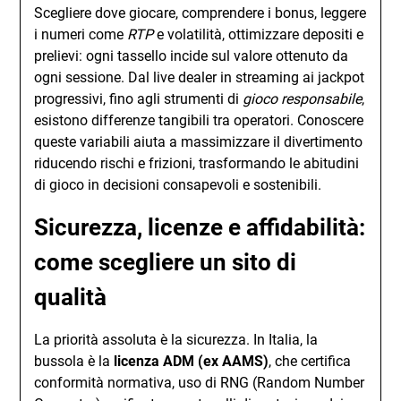
Scegliere dove giocare, comprendere i bonus, leggere
i numeri come
RTP
e volatilità, ottimizzare depositi e
prelievi: ogni tassello incide sul valore ottenuto da
ogni sessione. Dal live dealer in streaming ai jackpot
progressivi, fino agli strumenti di
gioco responsabile
,
esistono differenze tangibili tra operatori. Conoscere
queste variabili aiuta a massimizzare il divertimento
riducendo rischi e frizioni, trasformando le abitudini
di gioco in decisioni consapevoli e sostenibili.
Sicurezza, licenze e affidabilità:
come scegliere un sito di
qualità
La priorità assoluta è la sicurezza. In Italia, la
bussola è la
licenza ADM (ex AAMS)
, che certifica
conformità normativa, uso di RNG (Random Number