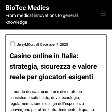
Skip
BioTec Medics
to
content
From medical innovations to general
knowledge
JerryMCordell,
December 7, 2025
Casino online in Italia:
strategia, sicurezza e valore
reale per giocatori esigenti
Il mondo dei
casino online
è diventato un
ecosistema sofisticato, dove tecnologia,
regolamentazione e design dell’esperienza
convergono per offrire intrattenimento di qualità.