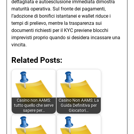
dettagliata e autoesclusione immediata dimostra
maturità operativa. Sul fronte dei pagamenti,
l’adozione di bonifici istantanei e wallet riduce i
tempi di prelievo, mentre la trasparenza sui
documenti richiesti per il KYC previene blocchi
imprevisti proprio quando si desidera incassare una
vincita.
Related Posts:
Casino non AAMS:
Casino Non AAMS: La
tutto quello che serve
Guida Definitiva per
sapere per…
Giocatori…