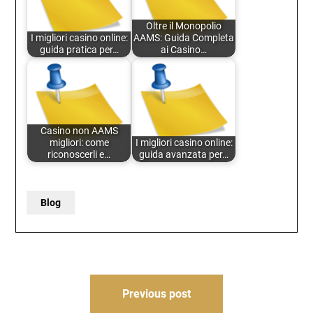
Oltre il Monopolio
I migliori casino online:
AAMS: Guida Completa
guida pratica per…
ai Casino…
Casino non AAMS
migliori: come
I migliori casino online:
riconoscerli e…
guida avanzata per…
Blog
Post
Previous post
navigation