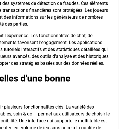
et des systèmes de détection de fraudes. Ces éléments
s transactions financières sont protégées. Les joueurs
t des informations sur les générateurs de nombres
té des parties.
it l'expérience. Les fonctionnalités de chat, de
assements favorisent l'engagement. Les applications
utoriels interactifs et des statistiques détaillées qui
oueurs avancés, des outils d'analyse et des historiques
opter des stratégies basées sur des données réelles.
elles d'une bonne
r plusieurs fonctionnalités clés. La variété des
ables, spin & go — permet aux utilisateurs de choisir le
nibilité. Une interface qui supporte le multi-table est
nter leur volume de jeu sans nuire à la qualité de