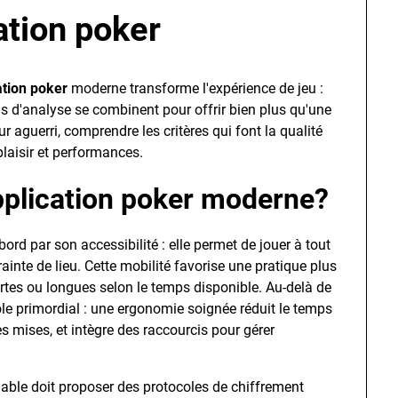
cation poker
ation poker
moderne transforme l'expérience de jeu :
ils d'analyse se combinent pour offrir bien plus qu'une
 aguerri, comprendre les critères qui font la qualité
plaisir et performances.
pplication poker moderne?
rd par son accessibilité : elle permet de jouer à tout
inte de lieu. Cette mobilité favorise une pratique plus
ourtes ou longues selon le temps disponible. Au-delà de
rôle primordial : une ergonomie soignée réduit le temps
des mises, et intègre des raccourcis pour gérer
 fiable doit proposer des protocoles de chiffrement