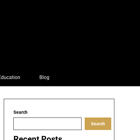
Education
Blog
Search
Search
Recent Posts