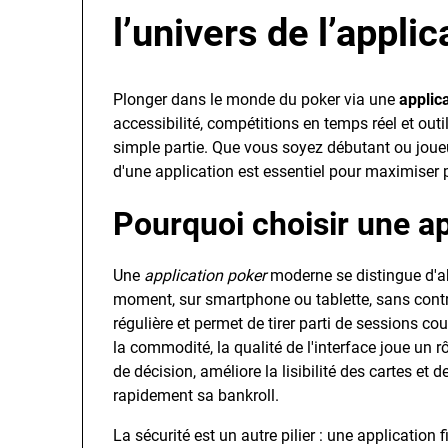
l’univers de l’appli
Plonger dans le monde du poker via une
applic
accessibilité, compétitions en temps réel et out
simple partie. Que vous soyez débutant ou joueur
d'une application est essentiel pour maximiser 
Pourquoi choisir une a
Une
application poker
moderne se distingue d'abo
moment, sur smartphone ou tablette, sans contra
régulière et permet de tirer parti de sessions c
la commodité, la qualité de l'interface joue un 
de décision, améliore la lisibilité des cartes et 
rapidement sa bankroll.
La sécurité est un autre pilier : une application