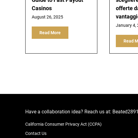
Casinos
offerte 
vantaggi
August 26, 2025
January 4,
Read More
Read M
Have a collaboration idea? Reach us at:
Beated289
California Consumer Privacy Act (CCPA)
Contact Us