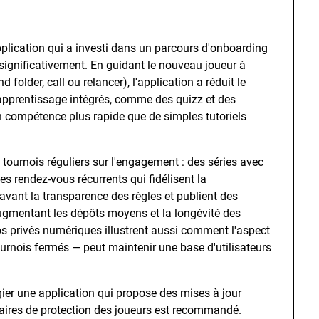
plication qui a investi dans un parcours d'onboarding
 significativement. En guidant le nouveau joueur à
older, call ou relancer), l'application a réduit le
'apprentissage intégrés, comme des quizz et des
 compétence plus rapide que de simples tutoriels
tournois réguliers sur l'engagement : des séries avec
des rendez-vous récurrents qui fidélisent la
ant la transparence des règles et publient des
augmentant les dépôts moyens et la longévité des
s privés numériques illustrent aussi comment l'aspect
ournois fermés — peut maintenir une base d'utilisateurs
égier une application qui propose des mises à jour
laires de protection des joueurs est recommandé.