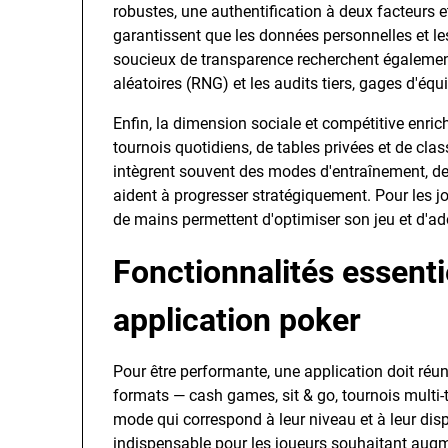
robustes, une authentification à deux facteurs 
garantissent que les données personnelles et le
soucieux de transparence recherchent égalemen
aléatoires (RNG) et les audits tiers, gages d'équi
Enfin, la dimension sociale et compétitive enrich
tournois quotidiens, de tables privées et de cl
intègrent souvent des modes d'entraînement, des t
aident à progresser stratégiquement. Pour les j
de mains permettent d'optimiser son jeu et d'ad
Fonctionnalités essenti
application poker
Pour être performante, une application doit réuni
formats — cash games, sit & go, tournois multi-t
mode qui correspond à leur niveau et à leur dispo
indispensable pour les joueurs souhaitant augme