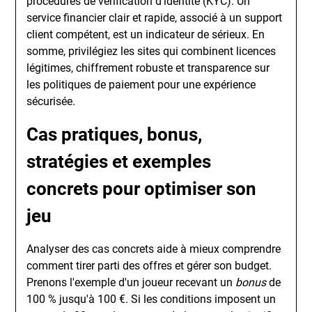
procédures de vérification d'identité (KYC). Un
service financier clair et rapide, associé à un support
client compétent, est un indicateur de sérieux. En
somme, privilégiez les sites qui combinent licences
légitimes, chiffrement robuste et transparence sur
les politiques de paiement pour une expérience
sécurisée.
Cas pratiques, bonus,
stratégies et exemples
concrets pour optimiser son
jeu
Analyser des cas concrets aide à mieux comprendre
comment tirer parti des offres et gérer son budget.
Prenons l'exemple d'un joueur recevant un
bonus
de
100 % jusqu'à 100 €. Si les conditions imposent un