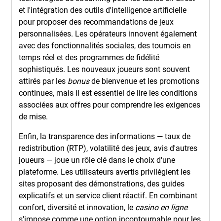
et l'intégration des outils d'intelligence artificielle
pour proposer des recommandations de jeux
personnalisées. Les opérateurs innovent également
avec des fonctionnalités sociales, des tournois en
temps réel et des programmes de fidélité
sophistiqués. Les nouveaux joueurs sont souvent
attirés par les
bonus
de bienvenue et les promotions
continues, mais il est essentiel de lire les conditions
associées aux offres pour comprendre les exigences
de mise.
Enfin, la transparence des informations — taux de
redistribution (RTP), volatilité des jeux, avis d'autres
joueurs — joue un rôle clé dans le choix d'une
plateforme. Les utilisateurs avertis privilégient les
sites proposant des démonstrations, des guides
explicatifs et un service client réactif. En combinant
confort, diversité et innovation, le
casino en ligne
s'impose comme une option incontournable pour les