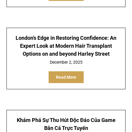
London’s Edge in Restoring Confidence: An
Expert Look at Modern Hair Transplant
Options on and beyond Harley Street
December 2, 2025
Read More
Khám Phá Sự Thu Hút Độc Đáo Của Game
Bắn Cá Trực Tuyến