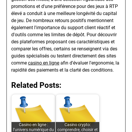
promotions et d'une préférence pour des jeux à RTP
élevé a conduit à une meilleure longévité du capital
de jeu. De nombreux retours positifs mentionnent
également l'importance du support client réactif et
d'outils comme les limites de dépôt. Pour découvrir
des plateformes proposant ces caractéristiques et
comparer les offres, certains se renseignent via des
guides spécialisés ou testent directement des sites
comme
casino en ligne
afin d'évaluer l'ergonomie, la
rapidité des paiements et la clarté des conditions.
Related Posts:
Casino en ligne :
Casino crypto:
l’univers numérique du
comprendre, choisir et