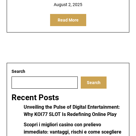
August 2, 2025
Read More
Search
Search
Recent Posts
Unveiling the Pulse of Digital Entertainment:
Why KOI77 SLOT Is Redefining Online Play
Scopri i migliori casino con prelievo
immediato: vantaggi, rischi e come scegliere