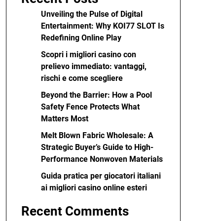
Unveiling the Pulse of Digital
Entertainment: Why KOI77 SLOT Is
Redefining Online Play
Scopri i migliori casino con
prelievo immediato: vantaggi,
rischi e come scegliere
Beyond the Barrier: How a Pool
Safety Fence Protects What
Matters Most
Melt Blown Fabric Wholesale: A
Strategic Buyer’s Guide to High-
Performance Nonwoven Materials
Guida pratica per giocatori italiani
ai migliori casino online esteri
Recent Comments