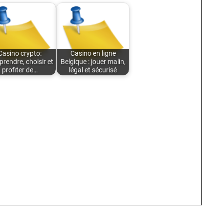
Casino crypto:
Casino en ligne
rendre, choisir et
Belgique : jouer malin,
profiter de…
légal et sécurisé