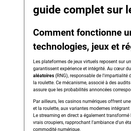
guide complet sur 
Comment fonctionne 
technologies, jeux et r
Les plateformes de jeux virtuels reposent sur 
garantissent expérience et intégrité. Au cœur d
aléatoires
(RNG), responsable de l'impartialité 
la roulette. Ce mécanisme, associé à des audit
assure que les probabilités annoncées correspon
Par ailleurs, les casinos numériques offrent un
et la roulette, aux variantes modernes intégran
Le streaming en direct a également transformé 
vrais croupiers, rapprochant l'ambiance d'un ét
commodité numérique.