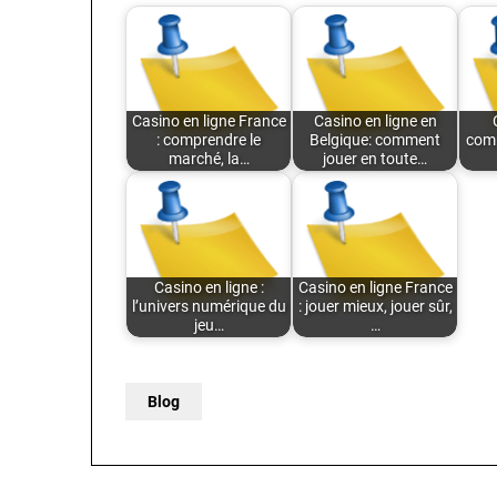
Casino en ligne France
Casino en ligne en
: comprendre le
Belgique: comment
comp
marché, la…
jouer en toute…
Casino en ligne :
Casino en ligne France
l’univers numérique du
: jouer mieux, jouer sûr,
jeu…
…
Blog