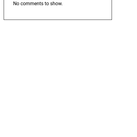
No comments to show.