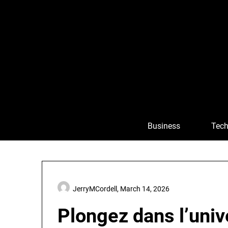
Skip
to
content
Business
Tech
JerryMCordell,
March 14, 2026
Plongez dans l’unive