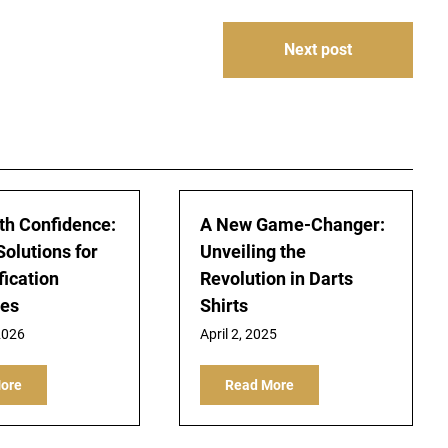
Next post
ith Confidence:
A New Game-Changer:
olutions for
Unveiling the
fication
Revolution in Darts
ges
Shirts
2026
April 2, 2025
ore
Read More