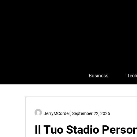
Skip
to
content
Business
Tech
JerryMCordell,
September 22, 2025
Il Tuo Stadio Perso