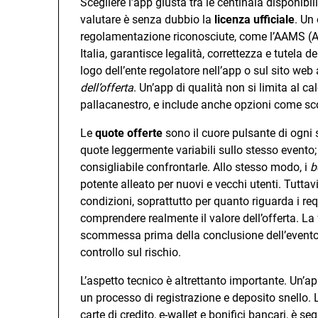
Scegliere l’app giusta tra le centinaia disponibil
valutare è senza dubbio la
licenza ufficiale
. Un
regolamentazione riconosciute, come l’AAMS (
Italia, garantisce legalità, correttezza e tutela 
logo dell’ente regolatore nell’app o sul sito web 
dell’offerta
. Un’app di qualità non si limita al ca
pallacanestro, e include anche opzioni come sco
Le
quote offerte
sono il cuore pulsante di ogn
quote leggermente variabili sullo stesso evento
consigliabile confrontarle. Allo stesso modo, i
b
potente alleato per nuovi e vecchi utenti. Tuttav
condizioni, soprattutto per quanto riguarda i r
comprendere realmente il valore dell’offerta. La
scommessa prima della conclusione dell’evento
controllo sul rischio.
L’aspetto tecnico è altrettanto importante. Un’
un processo di registrazione e deposito snello.
carte di credito, e-wallet e bonifici bancari, è s