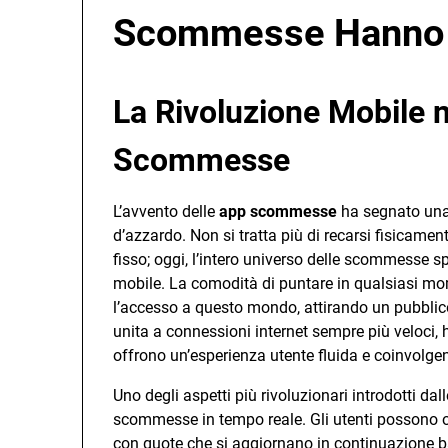
Scommesse Hanno T
La Rivoluzione Mobile 
Scommesse
L’avvento delle
app scommesse
ha segnato una 
d’azzardo. Non si tratta più di recarsi fisicame
fisso; oggi, l’intero universo delle scommesse sp
mobile. La comodità di puntare in qualsiasi mo
l’accesso a questo mondo, attirando un pubblic
unita a connessioni internet sempre più veloci, 
offrono un’esperienza utente fluida e coinvolgen
Uno degli aspetti più rivoluzionari introdotti da
scommesse in tempo reale. Gli utenti possono or
con quote che si aggiornano in continuazione base