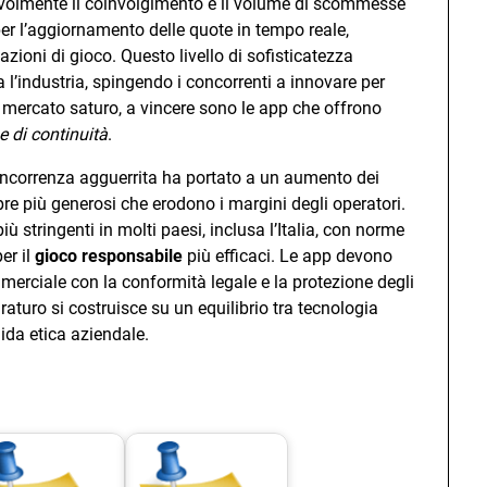
evolmente il coinvolgimento e il volume di scommesse
er l’aggiornamento delle quote in tempo reale,
zioni di gioco. Questo livello di sofisticatezza
 l’industria, spingendo i concorrenti a innovare per
n mercato saturo, a vincere sono le app che offrono
 di continuità
.
concorrenza agguerrita ha portato a un aumento dei
pre più generosi che erodono i margini degli operatori.
ù stringenti in molti paesi, inclusa l’Italia, con norme
er il
gioco responsabile
più efficaci. Le app devono
mmerciale con la conformità legale e la protezione degli
aturo si costruisce su un equilibrio tra tecnologia
lida etica aziendale.