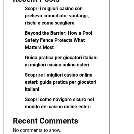
Scopri i migliori casino con
prelievo immediato: vantaggi,
rischi e come scegliere
Beyond the Barrier: How a Pool
Safety Fence Protects What
Matters Most
Guida pratica per giocatori italiani
ai migliori casino online esteri
Scoprire i migliori casino online
esteri: guida pratica per giocatori
italiani
Scopri come navigare sicuro nel
mondo dei casino online esteri
Recent Comments
No comments to show.