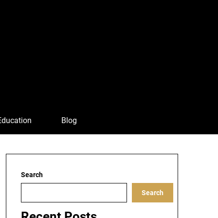
Education
Blog
Search
Search
Recent Posts