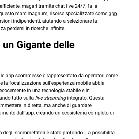
efficiente, magari tramite chat live 24/7, fa la
 in questo mare magnum, risorse specializzate come
app
nsioni indipendenti, aiutando a selezionare la
a perdersi in ricerche infinite.
 un Gigante delle
elle app scommesse è rappresentato da operatori come
 la focalizzazione sull’esperienza mobile abbia
ecocemente in una tecnologia stabile e in
ando tutto sulla
live streaming
integrato. Questa
commettere in diretta, ma anche di guardare
ttamente dall’app, creando un ecosistema completo di
 degli scommettitori è stato profondo. La possibilità