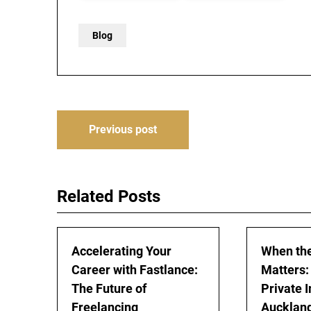
Blog
Post
Previous post
navigation
Related Posts
Accelerating Your
When the
Career with Fastlance:
Matters:
The Future of
Private I
Freelancing
Auckland