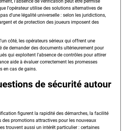
ment, l'absence de vérification peut être permise
ue l'opérateur utilise des solutions alternatives de
pas d'une légalité universelle : selon les juridictions,
'argent et de protection des joueurs imposent des
d'un côté, les opérateurs sérieux qui offrent une
lité de demander des documents ultérieurement pour
squés qui exploitent l'absence de contrôles pour attirer
ance aide à évaluer correctement les promesses
es en cas de gains.
uestions de sécurité autour
ication figurent la rapidité des démarches, la facilité
is des promotions attractives pour les nouveaux
 trouvent aussi un intérêt particulier : certaines