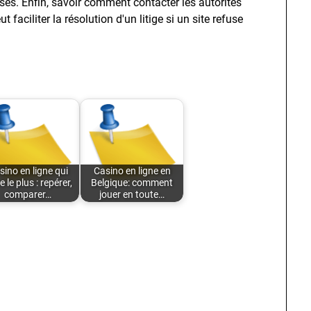
ses. Enfin, savoir comment contacter les autorités
aciliter la résolution d'un litige si un site refuse
sino en ligne qui
Casino en ligne en
 le plus : repérer,
Belgique: comment
comparer…
jouer en toute…