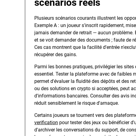
scénarios réels
Plusieurs scénarios courants illustrent les oppor
Exemple A : un joueur s'inscrit rapidement, mis
jamais demander de retrait — aucun problème. 
et se voit demander des documents ; faute de ré
Ces cas montrent que la facilité d'entrée n'excl
récupérer des gains.
Parmi les bonnes pratiques, privilégier les sites
essentiel. Tester la plateforme avec de faibles
permet d'évaluer la fluidité des dépôts et des ret
ou des solutions en crypto si acceptées, peut acc
d'informations bancaires. Consulter des avis ind
réduit sensiblement le risque d'arnaque.
Certains joueurs se tournent vers des platefo
verification
pour tester des jeux ou bénéficier d'u
d'archiver les conversations du support, de cons