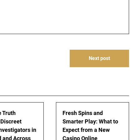
Next post
 Truth
Fresh Spins and
 Discreet
Smarter Play: What to
nvestigators in
Expect from a New
 and Across
Casino Online