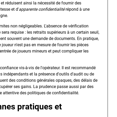
t réduisent ainsi la nécessité de fournir des
tesse et d'
apparente confidentialité
répond à une
igne.
ites non négligeables. L'absence de vérification
sera requise : les retraits supérieurs à un certain seuil,
hent souvent une demande de documents. En pratique,
 joueur n'est pas en mesure de fournir les pièces
'entrée de joueurs mineurs et peut compliquer les
la confiance vis-à-vis de l'opérateur. Il est recommandé
ums indépendants et la présence d'outils d'audit ou de
cluent des conditions générales opaques, des délais de
récupérer ses gains. La prudence passe aussi par des
 attentive des politiques de confidentialité.
nes pratiques et