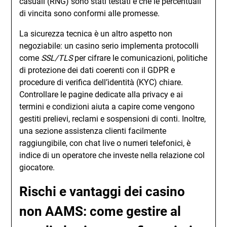
casuali (RNG) sono stati testati e che le percentuali
di vincita sono conformi alle promesse.
La sicurezza tecnica è un altro aspetto non
negoziabile: un casino serio implementa protocolli
come
SSL/TLS
per cifrare le comunicazioni, politiche
di protezione dei dati coerenti con il GDPR e
procedure di verifica dell’identità (KYC) chiare.
Controllare le pagine dedicate alla privacy e ai
termini e condizioni aiuta a capire come vengono
gestiti prelievi, reclami e sospensioni di conti. Inoltre,
una sezione assistenza clienti facilmente
raggiungibile, con chat live o numeri telefonici, è
indice di un operatore che investe nella relazione col
giocatore.
Rischi e vantaggi dei casino
non AAMS: come gestire al