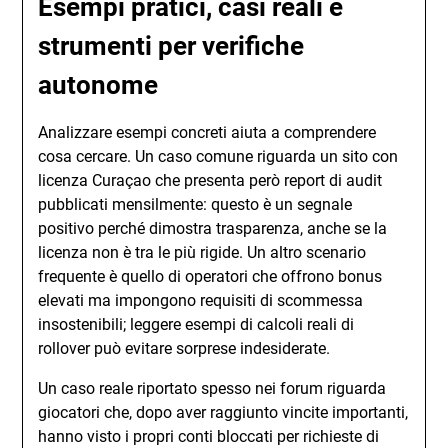
Esempi pratici, casi reali e
strumenti per verifiche
autonome
Analizzare esempi concreti aiuta a comprendere
cosa cercare. Un caso comune riguarda un sito con
licenza Curaçao che presenta però report di audit
pubblicati mensilmente: questo è un segnale
positivo perché dimostra trasparenza, anche se la
licenza non è tra le più rigide. Un altro scenario
frequente è quello di operatori che offrono bonus
elevati ma impongono requisiti di scommessa
insostenibili; leggere esempi di calcoli reali di
rollover può evitare sorprese indesiderate.
Un caso reale riportato spesso nei forum riguarda
giocatori che, dopo aver raggiunto vincite importanti,
hanno visto i propri conti bloccati per richieste di