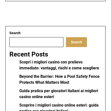
Search
Search
Recent Posts
Scopri i migliori casino con prelievo
immediato: vantaggi, rischi e come scegliere
Beyond the Barrier: How a Pool Safety Fence
Protects What Matters Most
Guida pratica per giocatori italiani ai migliori
casino online esteri
Scoprire i migliori casino online esteri: guida