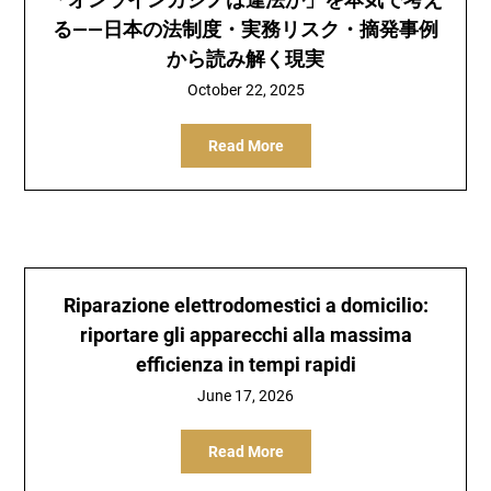
る——日本の法制度・実務リスク・摘発事例
から読み解く現実
October 22, 2025
Read More
Riparazione elettrodomestici a domicilio:
riportare gli apparecchi alla massima
efficienza in tempi rapidi
June 17, 2026
Read More