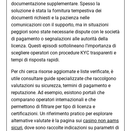
documentazione supplementare. Spesso la
soluzione è stata la fornitura tempestiva dei
documenti richiesti e la pazienza nelle
comunicazioni con il supporto, ma in situazioni
peggiori sono state necessarie dispute con le società
di pagamento o segnalazioni alle autorità della
licenza. Questi episodi sottolineano l’importanza di
scegliere operatori con procedure KYC trasparenti e
tempi di risposta rapidi.
Per chi cerca risorse aggiornate e liste verificate, è
utile consultare guide specializzate che raccolgono
valutazioni su sicurezza, termini di pagamento e
reputazione. Ad esempio, esistono portali che
comparano operatori internazionali e che
permettono di filtrare per tipo di licenza e
certificazioni. Un riferimento pratico per esplorare
alternative valutate è la pagina sui
casino non aams
sicuri
, dove sono raccolte indicazioni su parametri di