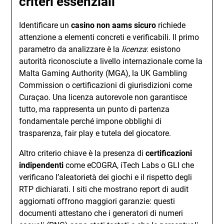
criteri essenziali
Identificare un
casino non aams sicuro
richiede
attenzione a elementi concreti e verificabili. Il primo
parametro da analizzare è la
licenza
: esistono
autorità riconosciute a livello internazionale come la
Malta Gaming Authority (MGA), la UK Gambling
Commission o certificazioni di giurisdizioni come
Curaçao. Una licenza autorevole non garantisce
tutto, ma rappresenta un punto di partenza
fondamentale perché impone obblighi di
trasparenza, fair play e tutela del giocatore.
Altro criterio chiave è la presenza di
certificazioni
indipendenti
come eCOGRA, iTech Labs o GLI che
verificano l’aleatorietà dei giochi e il rispetto degli
RTP dichiarati. I siti che mostrano report di audit
aggiornati offrono maggiori garanzie: questi
documenti attestano che i generatori di numeri