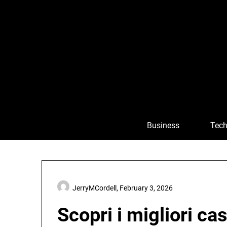
Skip
to
content
Business
Tech
JerryMCordell,
February 3, 2026
Scopri i migliori ca