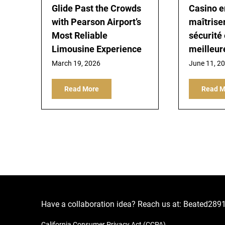
Glide Past the Crowds
Casino en
with Pearson Airport’s
maîtriser
Most Reliable
sécurité 
Limousine Experience
meilleur
March 19, 2026
June 11, 2
Read More
Read M
Have a collaboration idea? Reach us at:
Beated289
California Consumer Privacy Act (CCPA)