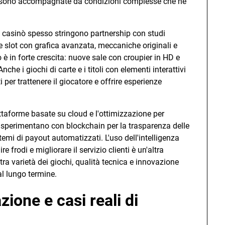
e sono accompagnate da condizioni complesse che ne
ovi casinò spesso stringono partnership con studi
ire slot con grafica avanzata, meccaniche originali e
 è in forte crescita: nuove sale con croupier in HD e
nche i giochi di carte e i titoli con elementi interattivi
per trattenere il giocatore e offrire esperienze
attaforme basate su cloud e l'ottimizzazione per
ri sperimentano con blockchain per la trasparenza delle
temi di payout automatizzati. L'uso dell'intelligenza
e frodi e migliorare il servizio clienti è un'altra
a varietà dei giochi, qualità tecnica e innovazione
 al lungo termine.
ione e casi reali di