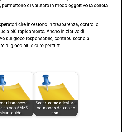
 permettono di valutare in modo oggettivo la serietà
 operatori che investono in trasparenza, controllo
ucia più rapidamente. Anche iniziative di
e sul gioco responsabile, contribuiscono a
 di gioco più sicuro per tutti.
me riconoscere i
Scopri come orientarsi
asino non AAMS
nel mondo dei casino
sicuri: guida…
non…