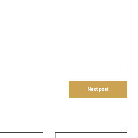
Next post