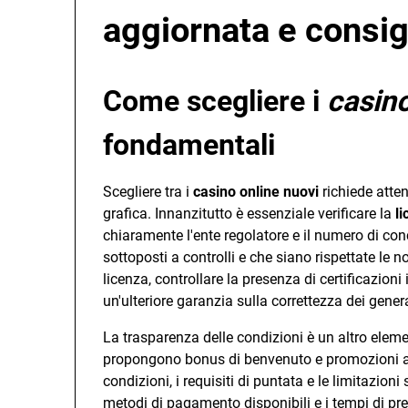
aggiornata e consigl
Come scegliere i
casino
fondamentali
Scegliere tra i
casino online nuovi
richiede atten
grafica. Innanzitutto è essenziale verificare la
l
chiaramente l'ente regolatore e il numero di co
sottoposti a controlli e che siano rispettate le n
licenza, controllare la presenza di certificazio
un'ulteriore garanzia sulla correttezza dei gener
La trasparenza delle condizioni è un altro elem
propongono bonus di benvenuto e promozioni agg
condizioni, i requisiti di puntata e le limitazion
metodi di pagamento disponibili e i tempi di pre