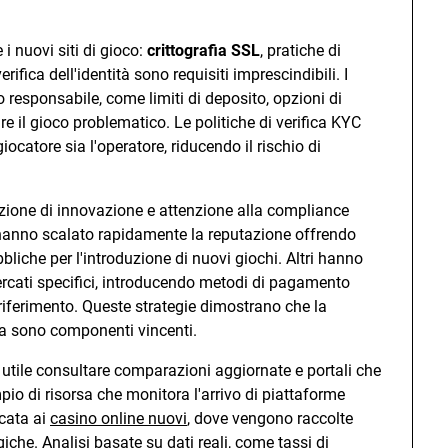
i nuovi siti di gioco:
crittografia SSL
, pratiche di
fica dell'identità sono requisiti imprescindibili. I
o responsabile, come limiti di deposito, opzioni di
e il gioco problematico. Le politiche di verifica KYC
ocatore sia l'operatore, riducendo il rischio di
ione di innovazione e attenzione alla compliance
ri hanno scalato rapidamente la reputazione offrendo
iche per l'introduzione di nuovi giochi. Altri hanno
mercati specifici, introducendo metodi di pagamento
 riferimento. Queste strategie dimostrano che la
va sono componenti vincenti.
è utile consultare comparazioni aggiornate e portali che
pio di risorsa che monitora l'arrivo di piattaforme
cata ai
casino online nuovi
, dove vengono raccolte
iche. Analisi basate su dati reali, come tassi di