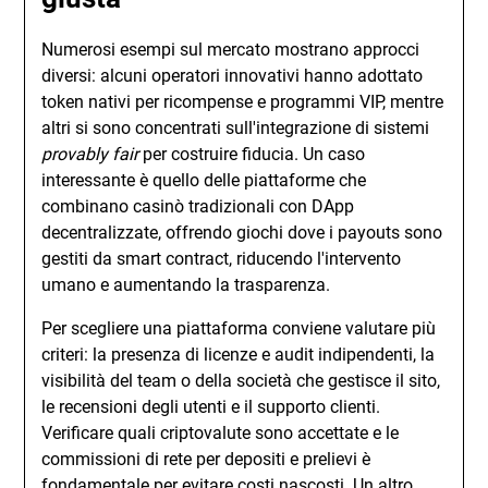
Numerosi esempi sul mercato mostrano approcci
diversi: alcuni operatori innovativi hanno adottato
token nativi per ricompense e programmi VIP, mentre
altri si sono concentrati sull'integrazione di sistemi
provably fair
per costruire fiducia. Un caso
interessante è quello delle piattaforme che
combinano casinò tradizionali con DApp
decentralizzate, offrendo giochi dove i payouts sono
gestiti da smart contract, riducendo l'intervento
umano e aumentando la trasparenza.
Per scegliere una piattaforma conviene valutare più
criteri: la presenza di licenze e audit indipendenti, la
visibilità del team o della società che gestisce il sito,
le recensioni degli utenti e il supporto clienti.
Verificare quali criptovalute sono accettate e le
commissioni di rete per depositi e prelievi è
fondamentale per evitare costi nascosti. Un altro