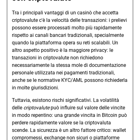
Tra i principali vantaggi di un casinò che accetta
criptovalute c'è la velocità delle transazioni: i prelievi
possono essere processati molto più rapidamente
rispetto ai canali bancari tradizionali, specialmente
quando la piattaforma opera su reti scalabili. Un
altro aspetto positivo è la maggiore privacy: le
transazioni in criptovalute non richiedono
necessariamente la stessa mole di documentazione
personale utilizzata nei pagamenti tradizionali,
anche se le normative KYC/AML possono richiederla
in molte giurisdizioni.
Tuttavia, esistono rischi significativi. La volatilità
delle
criptovalute
può influire sul valore delle vincite
in modo repentino: una grande vincita in Bitcoin può
perdere rapidamente valore se la criptovaluta
scende. La sicurezza è un altro fattore critico: wallet
compromessi, exchange non sicuri o piattaforme