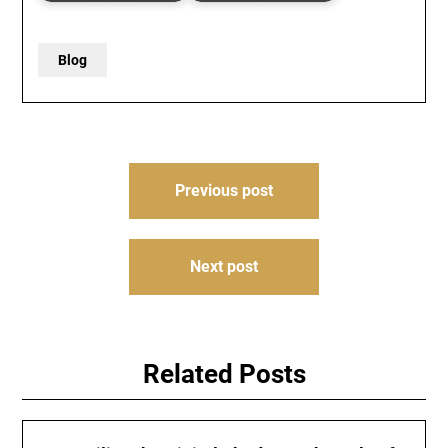
Blog
Post
Previous post
navigation
Next post
Related Posts