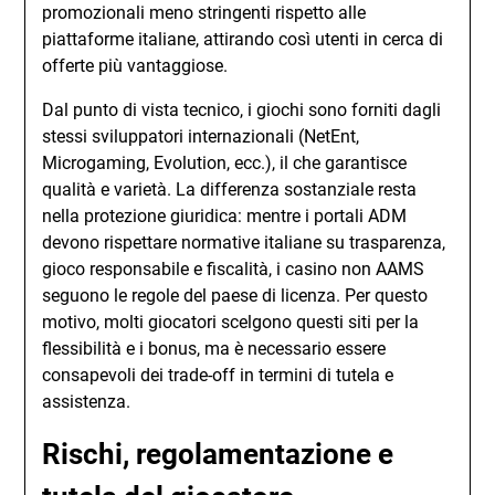
promozionali meno stringenti rispetto alle
piattaforme italiane, attirando così utenti in cerca di
offerte più vantaggiose.
Dal punto di vista tecnico, i giochi sono forniti dagli
stessi sviluppatori internazionali (NetEnt,
Microgaming, Evolution, ecc.), il che garantisce
qualità e varietà. La differenza sostanziale resta
nella protezione giuridica: mentre i portali ADM
devono rispettare normative italiane su trasparenza,
gioco responsabile e fiscalità, i casino non AAMS
seguono le regole del paese di licenza. Per questo
motivo, molti giocatori scelgono questi siti per la
flessibilità e i bonus, ma è necessario essere
consapevoli dei trade-off in termini di tutela e
assistenza.
Rischi, regolamentazione e