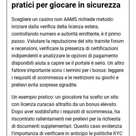
pratici per giocare in sicurezza
Scegliere un casino non AAMS richiede metodo:
iniziare dalla verifica della licenza estera,
controllando numero e autorità emittente, è il primo
passo. Valutare la reputazione del sito tramite forum
e recensioni, verificare la presenza di certificazioni
indipendenti e analizzare le opzioni di pagamento
disponibili aiuta a capire se il portale è serio. Un altro
fattore importante sono i termini per i bonus: leggere
i requisiti di scommessa e le restrizioni su giochi e
prelievi evita sorprese sgradite.
Un esempio pratico: un giocatore ha scelto un sito
con licenza curacao attratto da un bonus elevato.
Dopo aver soddisfatto i requisiti di scommessa, ha
riscontrato rallentamenti nei prelievi per la richiesta
di documenti supplementari. Questo caso evidenzia
l'importanza di verificare in anticipo le politiche KYC