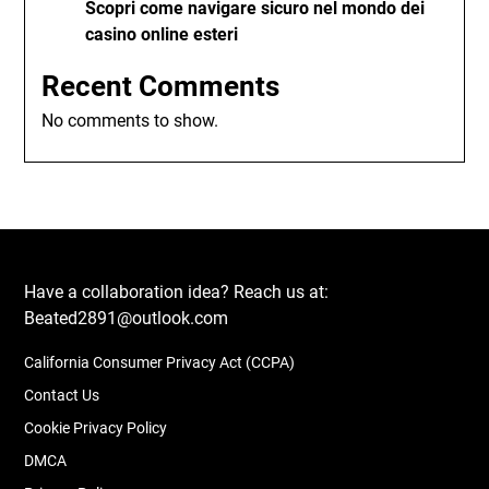
Scopri come navigare sicuro nel mondo dei
casino online esteri
Recent Comments
No comments to show.
Have a collaboration idea? Reach us at:
Beated2891@outlook.com
California Consumer Privacy Act (CCPA)
Contact Us
Cookie Privacy Policy
DMCA