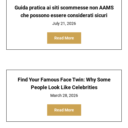
Guida pratica ai siti scommesse non AAMS
che possono essere considerati sicuri
July 21, 2026
Read More
Find Your Famous Face Twin: Why Some
People Look Like Celebrities
March 28, 2026
Read More