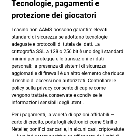
Tecnologie, pagamenti e
protezione dei giocatori
I casino non AAMS possono garantire elevati
standard di sicurezza se adottano tecnologie
adeguate e protocolli di tutela dei dati. La
crittografia SSL a 128 o 256 bit è uno degli standard
minimi per proteggere le transazioni e i dati
personali; la presenza di sistemi di sicurezza
aggiornati e di firewall è un altro elemento che riduce
il rischio di accessi non autorizzati. Controllare le
policy sulla privacy consente di capire come
vengono trattate, conservate e condivise le
informazioni sensibili degli utenti.
Per i pagamenti, la varietà di opzioni affidabili —
carte di credito, portafogli elettronici come Skrill o
Neteller, bonifici bancari e, in alcuni casi, criptovalute