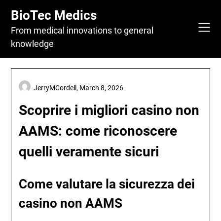
Skip
BioTec Medics
to
content
From medical innovations to general
knowledge
JerryMCordell,
March 8, 2026
Scoprire i migliori casino non
AAMS: come riconoscere
quelli veramente sicuri
Come valutare la sicurezza dei
casino non AAMS