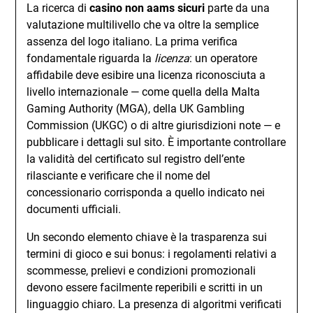
La ricerca di
casino non aams sicuri
parte da una
valutazione multilivello che va oltre la semplice
assenza del logo italiano. La prima verifica
fondamentale riguarda la
licenza
: un operatore
affidabile deve esibire una licenza riconosciuta a
livello internazionale — come quella della Malta
Gaming Authority (MGA), della UK Gambling
Commission (UKGC) o di altre giurisdizioni note — e
pubblicare i dettagli sul sito. È importante controllare
la validità del certificato sul registro dell’ente
rilasciante e verificare che il nome del
concessionario corrisponda a quello indicato nei
documenti ufficiali.
Un secondo elemento chiave è la trasparenza sui
termini di gioco e sui bonus: i regolamenti relativi a
scommesse, prelievi e condizioni promozionali
devono essere facilmente reperibili e scritti in un
linguaggio chiaro. La presenza di algoritmi verificati