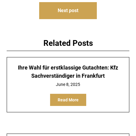
Next post
Related Posts
Ihre Wahl für erstklassige Gutachten: Kfz
Sachverständiger in Frankfurt
June 8, 2025
Read More