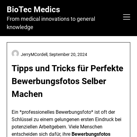
Skip
BioTec Medics
to
content
From medical innovations to general
knowledge
JerryMCordell,
September 20, 2024
Tipps und Tricks für Perfekte
Bewerbungsfotos Selber
Machen
Ein *professionelles Bewerbungsfoto* ist oft der
Schlüssel zu einem gelungenen ersten Eindruck bei
potenziellen Arbeitgebern. Viele Menschen
entscheiden sich dafür, ihre
Bewerbungsfotos