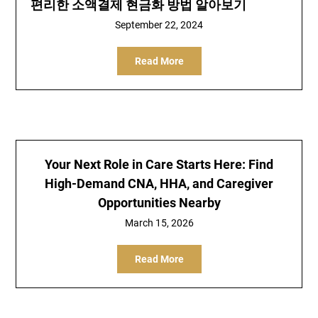
편리한 소액결제 현금화 방법 알아보기
September 22, 2024
Read More
Your Next Role in Care Starts Here: Find
High-Demand CNA, HHA, and Caregiver
Opportunities Nearby
March 15, 2026
Read More