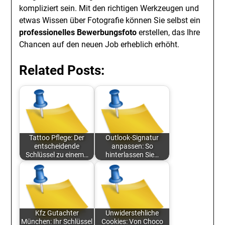
kompliziert sein. Mit den richtigen Werkzeugen und
etwas Wissen über Fotografie können Sie selbst ein
professionelles Bewerbungsfoto
erstellen, das Ihre
Chancen auf den neuen Job erheblich erhöht.
Related Posts:
Tattoo Pflege: Der
Outlook-Signatur
entscheidende
anpassen: So
Schlüssel zu einem…
hinterlassen Sie…
Kfz Gutachter
Unwiderstehliche
München: Ihr Schlüssel
Cookies: Von Choco