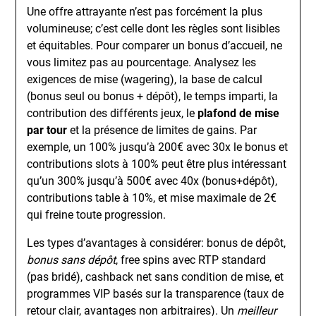
Une offre attrayante n’est pas forcément la plus
volumineuse; c’est celle dont les règles sont lisibles
et équitables. Pour comparer un bonus d’accueil, ne
vous limitez pas au pourcentage. Analysez les
exigences de mise (wagering), la base de calcul
(bonus seul ou bonus + dépôt), le temps imparti, la
contribution des différents jeux, le
plafond de mise
par tour
et la présence de limites de gains. Par
exemple, un 100% jusqu’à 200€ avec 30x le bonus et
contributions slots à 100% peut être plus intéressant
qu’un 300% jusqu’à 500€ avec 40x (bonus+dépôt),
contributions table à 10%, et mise maximale de 2€
qui freine toute progression.
Les types d’avantages à considérer: bonus de dépôt,
bonus sans dépôt
, free spins avec RTP standard
(pas bridé), cashback net sans condition de mise, et
programmes VIP basés sur la transparence (taux de
retour clair, avantages non arbitraires). Un
meilleur