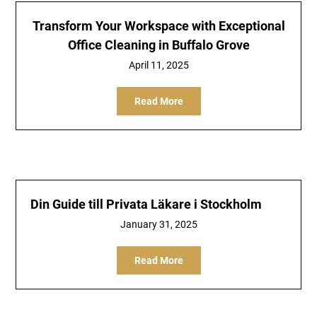
Transform Your Workspace with Exceptional
Office Cleaning in Buffalo Grove
April 11, 2025
Read More
Din Guide till Privata Läkare i Stockholm
January 31, 2025
Read More