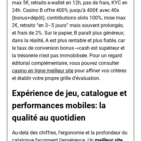
max 5€, retraits e-wallet en 12h, pas de frais, KYC en
24h. Casino B offre 400% jusqu’à 400€ avec 40x
(bonus+dépôt), contributions slots 100%, mise max
2€, retraits “en 3–5 jours” mais souvent prolongés,
et frais de 2%. Sur le papier, B paraît plus généreux;
dans la réalité, A est plus rentable et plus fiable, car
le taux de conversion bonus→cash est supérieur et
la trésorerie n’est pas immobilisée. Pour un regard
éditorial complémentaire, vous pouvez consulter
casino en ligne meilleur site
pour affiner vos critères
et établir votre propre grille d’évaluation.
Expérience de jeu, catalogue et
performances mobiles: la
qualité au quotidien
Au-delà des chiffres, l’ergonomie et la profondeur du
catalogue façonnent l’expérience. Un
meilleur site