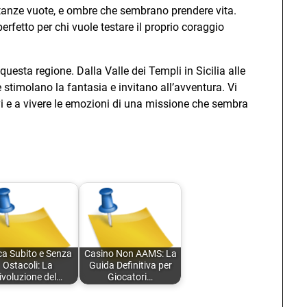
tanze vuote, e ombre che sembrano prendere vita.
erfetto per chi vuole testare il proprio coraggio
questa regione. Dalla Valle dei Templi in Sicilia alle
he stimolano la fantasia e invitano all’avventura. Vi
vi e a vivere le emozioni di una missione che sembra
ca Subito e Senza
Casino Non AAMS: La
Ostacoli: La
Guida Definitiva per
ivoluzione del…
Giocatori…