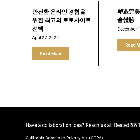
안전한 온라인 경험을
塑造完美
위한 최고의 토토사이트
會體驗
선택
December 1
April 27, 2025
Read M
Read More
Have a collaboration idea? Reach us at:
Beated289
California Consumer Privacy Act (CCPA)