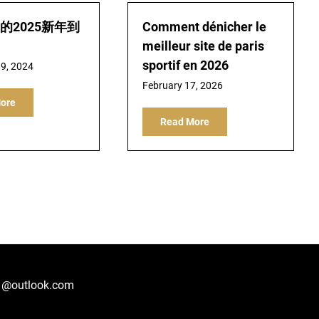
的2025新年到
Comment dénicher le
meilleur site de paris
sportif en 2026
9, 2024
February 17, 2026
ore
Read More
1@outlook.com