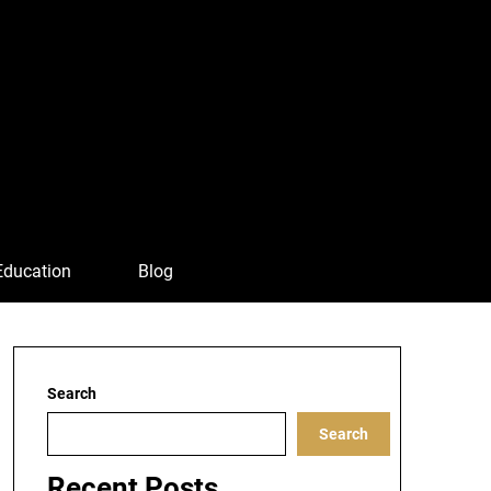
Education
Blog
Search
Search
Recent Posts