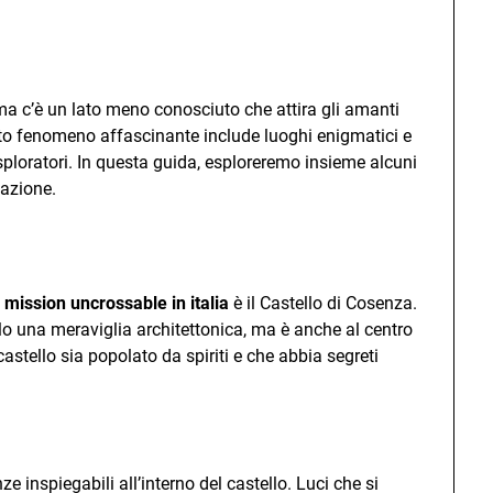
ra, ma c’è un lato meno conosciuto che attira gli amanti
to fenomeno affascinante include luoghi enigmatici e
ploratori. In questa guida, esploreremo insieme alcuni
nazione.
a
mission uncrossable in italia
è il Castello di Cosenza.
o una meraviglia architettonica, ma è anche al centro
castello sia popolato da spiriti e che abbia segreti
ze inspiegabili all’interno del castello. Luci che si