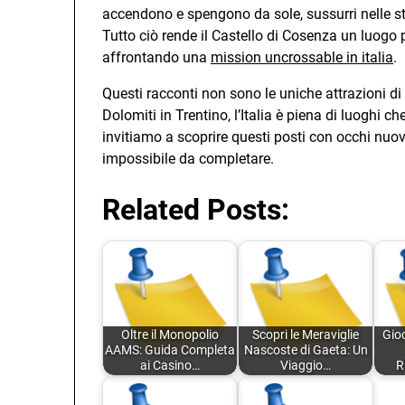
accendono e spengono da sole, sussurri nelle s
Tutto ciò rende il Castello di Cosenza un luogo p
affrontando una
mission uncrossable in italia
.
Questi racconti non sono le uniche attrazioni di 
Dolomiti in Trentino, l’Italia è piena di luoghi c
invitiamo a scoprire questi posti con occhi nuo
impossibile da completare.
Related Posts:
Oltre il Monopolio
Scopri le Meraviglie
Gio
AAMS: Guida Completa
Nascoste di Gaeta: Un
ai Casino…
Viaggio…
R