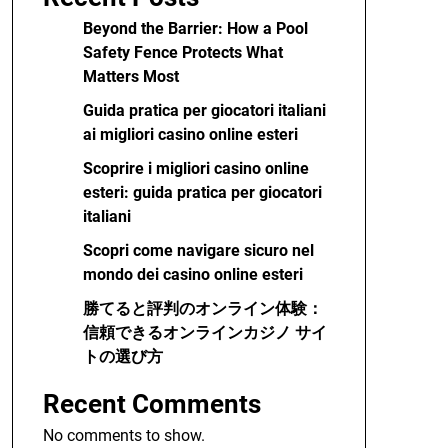
Beyond the Barrier: How a Pool
Safety Fence Protects What
Matters Most
Guida pratica per giocatori italiani
ai migliori casino online esteri
Scoprire i migliori casino online
esteri: guida pratica per giocatori
italiani
Scopri come navigare sicuro nel
mondo dei casino online esteri
勝てると評判のオンライン体験：
信頼できるオンラインカジノ サイ
トの選び方
Recent Comments
No comments to show.