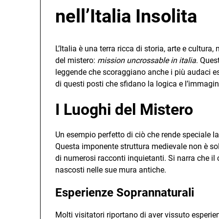
nell’Italia Insolita
L’Italia è una terra ricca di storia, arte e cultu
del mistero:
mission uncrossable in italia
. Ques
leggende che scoraggiano anche i più audaci es
di questi posti che sfidano la logica e l’immagi
I Luoghi del Mistero
Un esempio perfetto di ciò che rende speciale l
Questa imponente struttura medievale non è sol
di numerosi racconti inquietanti. Si narra che il 
nascosti nelle sue mura antiche.
Esperienze Soprannaturali
Molti visitatori riportano di aver vissuto esperien