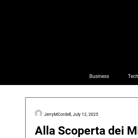
Skip
to
content
Business
Tech
JerryMCordell,
July 12, 2025
Alla Scoperta dei M