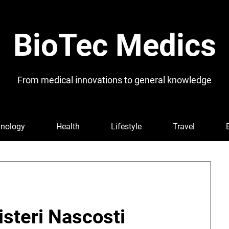
BioTec Medics
From medical innovations to general knowledge
nology
Health
Lifestyle
Travel
isteri Nascosti