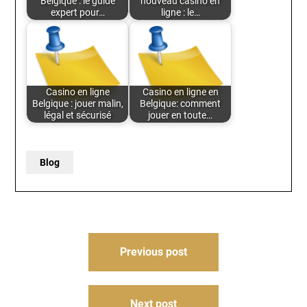
Belgique : le guide
nouveau casino en
expert pour…
ligne : le…
Casino en ligne
Casino en ligne en
Belgique : jouer malin,
Belgique: comment
légal et sécurisé
jouer en toute…
Blog
Post
Previous post
navigation
Next post