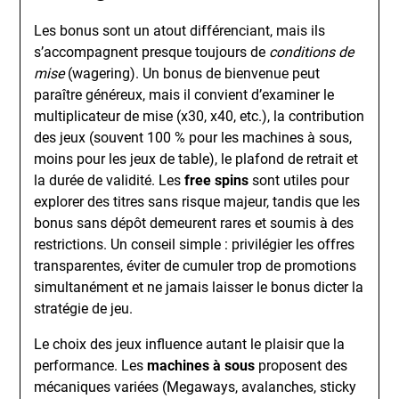
Les bonus sont un atout différenciant, mais ils
s’accompagnent presque toujours de
conditions de
mise
(wagering). Un bonus de bienvenue peut
paraître généreux, mais il convient d’examiner le
multiplicateur de mise (x30, x40, etc.), la contribution
des jeux (souvent 100 % pour les machines à sous,
moins pour les jeux de table), le plafond de retrait et
la durée de validité. Les
free spins
sont utiles pour
explorer des titres sans risque majeur, tandis que les
bonus sans dépôt demeurent rares et soumis à des
restrictions. Un conseil simple : privilégier les offres
transparentes, éviter de cumuler trop de promotions
simultanément et ne jamais laisser le bonus dicter la
stratégie de jeu.
Le choix des jeux influence autant le plaisir que la
performance. Les
machines à sous
proposent des
mécaniques variées (Megaways, avalanches, sticky