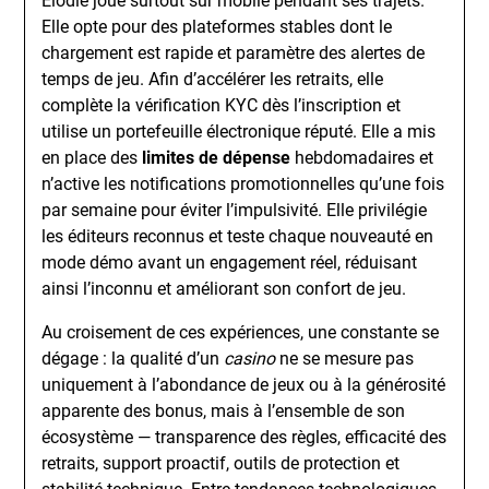
Élodie joue surtout sur mobile pendant ses trajets.
Elle opte pour des plateformes stables dont le
chargement est rapide et paramètre des alertes de
temps de jeu. Afin d’accélérer les retraits, elle
complète la vérification KYC dès l’inscription et
utilise un portefeuille électronique réputé. Elle a mis
en place des
limites de dépense
hebdomadaires et
n’active les notifications promotionnelles qu’une fois
par semaine pour éviter l’impulsivité. Elle privilégie
les éditeurs reconnus et teste chaque nouveauté en
mode démo avant un engagement réel, réduisant
ainsi l’inconnu et améliorant son confort de jeu.
Au croisement de ces expériences, une constante se
dégage : la qualité d’un
casino
ne se mesure pas
uniquement à l’abondance de jeux ou à la générosité
apparente des bonus, mais à l’ensemble de son
écosystème — transparence des règles, efficacité des
retraits, support proactif, outils de protection et