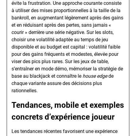
évite la frustration. Une approche courante consiste
à utiliser des mises proportionnelles à la taille de la
bankroll, en augmentant légèrement après des gains
et en réduisant après des pertes, sans jamais «
courir » derrière une série négative. Sur les slots,
choisir une volatilité adaptée au temps de jeu
disponible et au budget est capital : volatilité faible
pour des gains fréquents et modestes, élevée pour
viser des pics plus rares. Sur les jeux de table,
s’entraîner en mode démo, mémoriser la stratégie de
base au blackjack et connaître le
house edge
de
chaque variante assure des décisions plus
rationnelles.
Tendances, mobile et exemples
concrets d’expérience joueur
Les tendances récentes favorisent une expérience