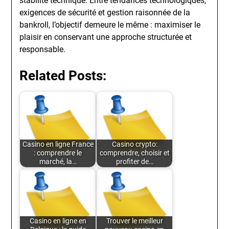
stabilité technique. Entre tendances technologiques,
exigences de sécurité et gestion raisonnée de la
bankroll, l’objectif demeure le même : maximiser le
plaisir en conservant une approche structurée et
responsable.
Related Posts:
Casino en ligne France
Casino crypto:
: comprendre le
comprendre, choisir et
marché, la…
profiter de…
Casino en ligne en
Trouver le meilleur