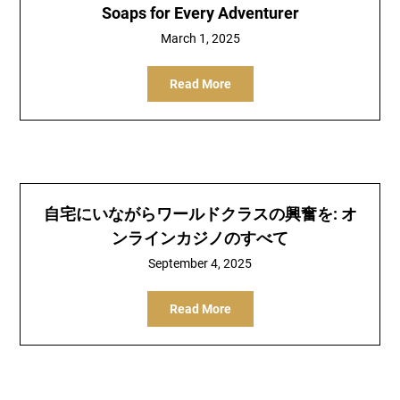
Soaps for Every Adventurer
March 1, 2025
Read More
自宅にいながらワールドクラスの興奮を: オ
ンラインカジノのすべて
September 4, 2025
Read More