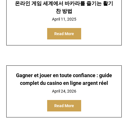
온라인 게임 세계에서 바카라를 즐기는 활기
찬 방법
April 11, 2025
Read More
Gagner et jouer en toute confiance : guide
complet du casino en ligne argent réel
April 24, 2026
Read More