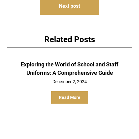
Next post
Related Posts
Exploring the World of School and Staff
Uniforms: A Comprehensive Guide
December 2, 2024
Read More