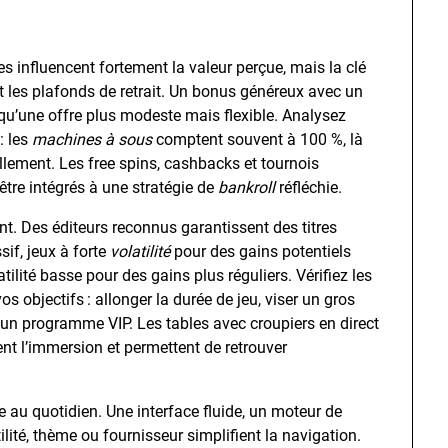
s influencent fortement la valeur perçue, mais la clé
 les plafonds de retrait. Un bonus généreux avec un
qu’une offre plus modeste mais flexible. Analysez
: les
machines à sous
comptent souvent à 100 %, là
llement. Les free spins, cashbacks et tournois
être intégrés à une stratégie de
bankroll
réfléchie.
nt. Des éditeurs reconnus garantissent des titres
if, jeux à forte
volatilité
pour des gains potentiels
tilité basse pour des gains plus réguliers. Vérifiez les
os objectifs : allonger la durée de jeu, viser un gros
 un programme VIP. Les tables avec croupiers en direct
sent l’immersion et permettent de retrouver
ce au quotidien. Une interface fluide, un moteur de
tilité, thème ou fournisseur simplifient la navigation.