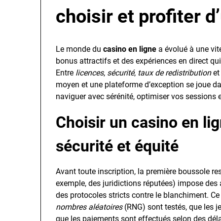
choisir et profiter 
Le monde du
casino en ligne
a évolué à une vit
bonus attractifs et des expériences en direct qu
Entre
licences
,
sécurité
,
taux de redistribution
e
moyen et une plateforme d’exception se joue dan
naviguer avec sérénité, optimiser vos sessions e
Choisir un casino en lig
sécurité et équité
Avant toute inscription, la première boussole re
exemple, des juridictions réputées) impose des a
des protocoles stricts contre le blanchiment. Ce
nombres aléatoires
(RNG) sont testés, que les j
que les paiements sont effectués selon des déla