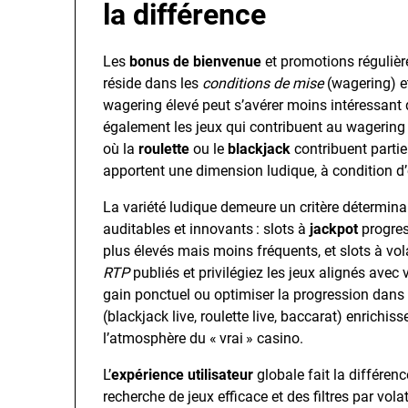
la différence
Les
bonus de bienvenue
et promotions régulière
réside dans les
conditions de mise
(wagering) et
wagering élevé peut s’avérer moins intéressant 
également les jeux qui contribuent au wagering 
où la
roulette
ou le
blackjack
contribuent partie
apportent une dimension ludique, à condition d’
La variété ludique demeure un critère détermina
auditables et innovants : slots à
jackpot
progress
plus élevés mais moins fréquents, et slots à vola
RTP
publiés et privilégiez les jeux alignés avec v
gain ponctuel ou optimiser la progression dans
(blackjack live, roulette live, baccarat) enrichis
l’atmosphère du « vrai » casino.
L’
expérience utilisateur
globale fait la différen
recherche de jeux efficace et des filtres par vola