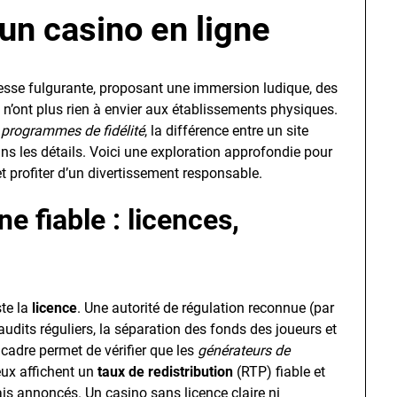
d’un casino en ligne
esse fulgurante, proposant une immersion ludique, des
i n’ont plus rien à envier aux établissements physiques.
t
programmes de fidélité
, la différence entre un site
s les détails. Voici une exploration approfondie pour
t profiter d’un divertissement responsable.
ne fiable : licences,
ste la
licence
. Une autorité de régulation reconnue (par
udits réguliers, la séparation des fonds des joueurs et
 cadre permet de vérifier que les
générateurs de
eux affichent un
taux de redistribution
(RTP) fiable et
is annoncés. Un casino sans licence claire ni