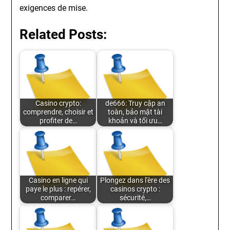
exigences de mise.
Related Posts:
Casino crypto:
de666: Truy cập an
comprendre, choisir et
toàn, bảo mật tài
profiter de…
khoản và tối ưu…
Casino en ligne qui
Plongez dans l'ère des
paye le plus : repérer,
casinos crypto :
comparer…
sécurité,…