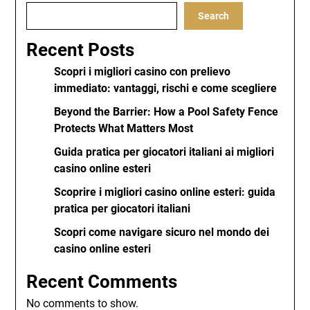
Search
Recent Posts
Scopri i migliori casino con prelievo
immediato: vantaggi, rischi e come scegliere
Beyond the Barrier: How a Pool Safety Fence
Protects What Matters Most
Guida pratica per giocatori italiani ai migliori
casino online esteri
Scoprire i migliori casino online esteri: guida
pratica per giocatori italiani
Scopri come navigare sicuro nel mondo dei
casino online esteri
Recent Comments
No comments to show.