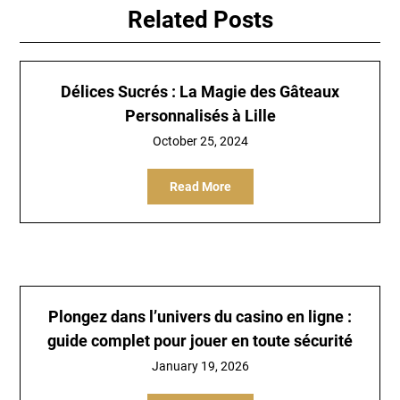
Related Posts
Délices Sucrés : La Magie des Gâteaux
Personnalisés à Lille
October 25, 2024
Read More
Plongez dans l’univers du
casino en ligne
:
guide complet pour jouer en toute sécurité
January 19, 2026