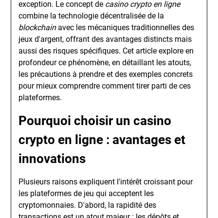
exception. Le concept de
casino crypto en ligne
combine la technologie décentralisée de la
blockchain
avec les mécaniques traditionnelles des
jeux d'argent, offrant des avantages distincts mais
aussi des risques spécifiques. Cet article explore en
profondeur ce phénomène, en détaillant les atouts,
les précautions à prendre et des exemples concrets
pour mieux comprendre comment tirer parti de ces
plateformes.
Pourquoi choisir un
casino
crypto en ligne
: avantages et
innovations
Plusieurs raisons expliquent l'intérêt croissant pour
les plateformes de jeu qui acceptent les
cryptomonnaies. D'abord, la rapidité des
transactions est un atout majeur : les dépôts et