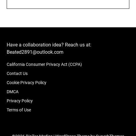
Have a collaboration idea? Reach us at:
Beated2891@outlook.com
California Consumer Privacy Act (CCPA)
Contact Us
Cookie Privacy Policy
DMCA
Privacy Policy
Terms of Use