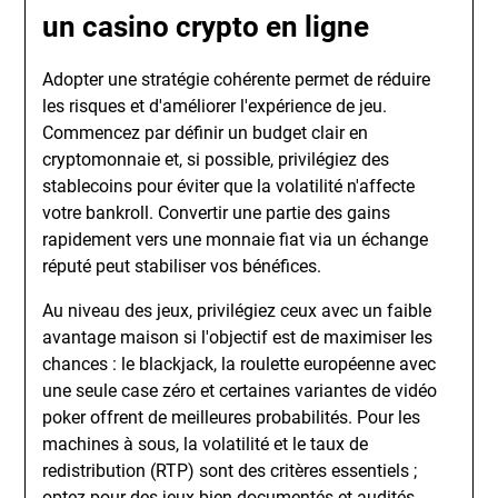
un casino crypto en ligne
Adopter une stratégie cohérente permet de réduire
les risques et d'améliorer l'expérience de jeu.
Commencez par définir un budget clair en
cryptomonnaie et, si possible, privilégiez des
stablecoins pour éviter que la volatilité n'affecte
votre bankroll. Convertir une partie des gains
rapidement vers une monnaie fiat via un échange
réputé peut stabiliser vos bénéfices.
Au niveau des jeux, privilégiez ceux avec un faible
avantage maison si l'objectif est de maximiser les
chances : le blackjack, la roulette européenne avec
une seule case zéro et certaines variantes de vidéo
poker offrent de meilleures probabilités. Pour les
machines à sous, la volatilité et le taux de
redistribution (RTP) sont des critères essentiels ;
optez pour des jeux bien documentés et audités.