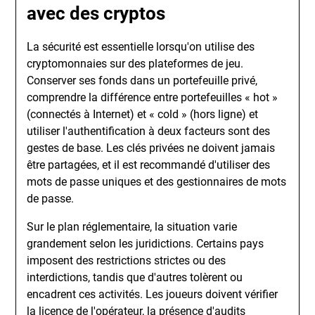
avec des cryptos
La sécurité est essentielle lorsqu'on utilise des
cryptomonnaies sur des plateformes de jeu.
Conserver ses fonds dans un portefeuille privé,
comprendre la différence entre portefeuilles « hot »
(connectés à Internet) et « cold » (hors ligne) et
utiliser l'authentification à deux facteurs sont des
gestes de base. Les clés privées ne doivent jamais
être partagées, et il est recommandé d'utiliser des
mots de passe uniques et des gestionnaires de mots
de passe.
Sur le plan réglementaire, la situation varie
grandement selon les juridictions. Certains pays
imposent des restrictions strictes ou des
interdictions, tandis que d'autres tolèrent ou
encadrent ces activités. Les joueurs doivent vérifier
la licence de l'opérateur, la présence d'audits