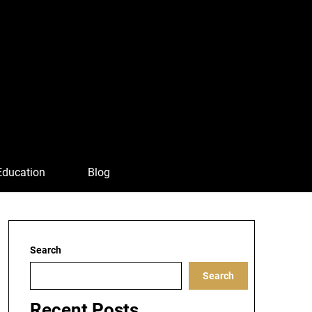
Education
Blog
Search
Search
Recent Posts