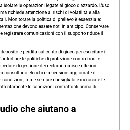
 a isolare le operazioni legate al gioco d'azzardo. L'uso
ma richiede attenzione ai rischi di volatilità e alla
tali. Monitorare la politica di prelievo è essenziale:
umentazione devono essere noti in anticipo. Conservare
 e registrare comunicazioni con il supporto riduce il
deposito e perdita sul conto di gioco per esercitare il
ntrollare le politiche di protezione contro frodi e
cedure di gestione dei reclami fornisce ulteriori
ori consultano elenchi e recensioni aggiornate di
e condizioni, ma è sempre consigliabile incrociare le
attentamente le condizioni contrattuali prima di
tudio che aiutano a