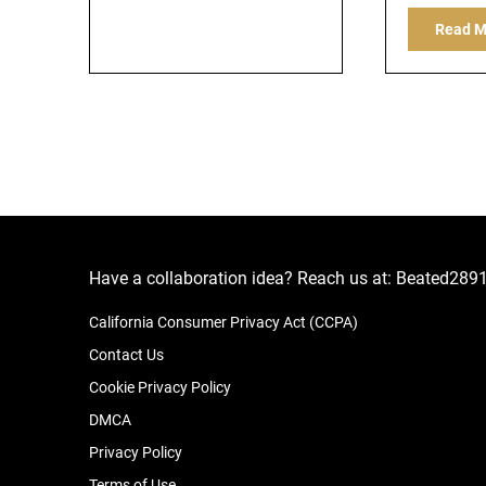
Read M
Have a collaboration idea? Reach us at:
Beated289
California Consumer Privacy Act (CCPA)
Contact Us
Cookie Privacy Policy
DMCA
Privacy Policy
Terms of Use