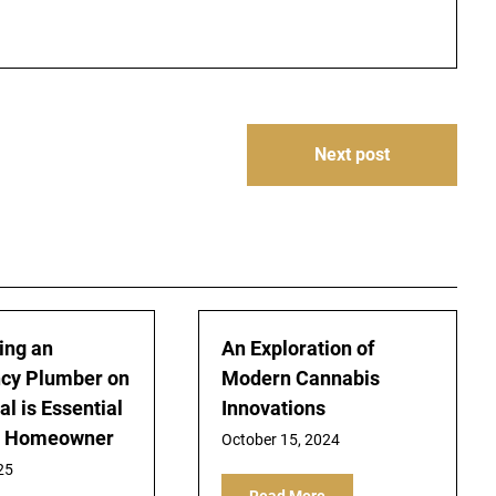
Next post
ing an
An Exploration of
cy Plumber on
Modern Cannabis
l is Essential
Innovations
ry Homeowner
October 15, 2024
25