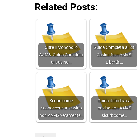
Related Posts:
Oltre il Monopolio
Guida Completa ai Siti
AAMS: Guida Completa
Casino Non AAMS:
ai Casino…
Libertà,…
Scopri come
Guida definitiva ai
riconoscere un casino
casino non AAMS
non AAMS veramente…
sicuri: come…