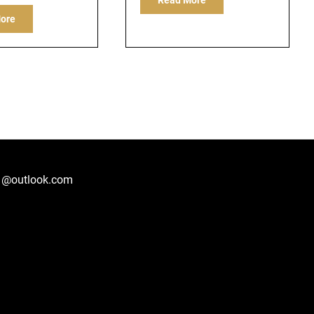
Read More
ore
1@outlook.com