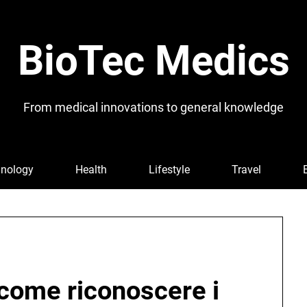
BioTec Medics
From medical innovations to general knowledge
nology
Health
Lifestyle
Travel
: come riconoscere i