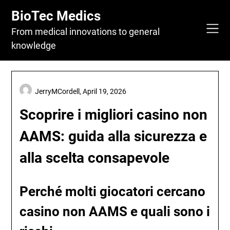
Skip
BioTec Medics
to
content
From medical innovations to general
knowledge
JerryMCordell,
April 19, 2026
Scoprire i migliori casino non
AAMS: guida alla sicurezza e
alla scelta consapevole
Perché molti giocatori cercano
casino non AAMS e quali sono i