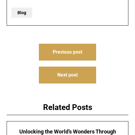
Blog
Post
Previous post
navigation
Next post
Related Posts
Unlocking the World’s Wonders Through