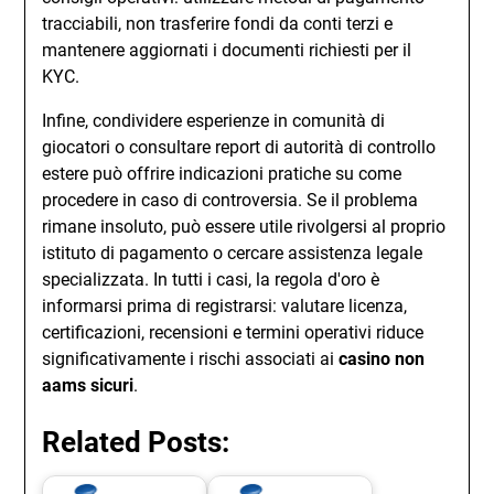
tracciabili, non trasferire fondi da conti terzi e
mantenere aggiornati i documenti richiesti per il
KYC.
Infine, condividere esperienze in comunità di
giocatori o consultare report di autorità di controllo
estere può offrire indicazioni pratiche su come
procedere in caso di controversia. Se il problema
rimane insoluto, può essere utile rivolgersi al proprio
istituto di pagamento o cercare assistenza legale
specializzata. In tutti i casi, la regola d'oro è
informarsi prima di registrarsi: valutare licenza,
certificazioni, recensioni e termini operativi riduce
significativamente i rischi associati ai
casino non
aams sicuri
.
Related Posts: