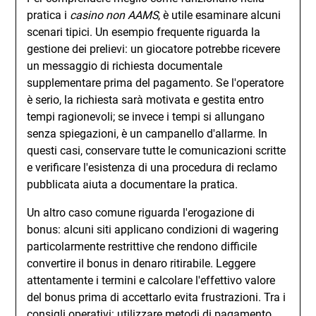
pratica i
casino non AAMS
, è utile esaminare alcuni
scenari tipici. Un esempio frequente riguarda la
gestione dei prelievi: un giocatore potrebbe ricevere
un messaggio di richiesta documentale
supplementare prima del pagamento. Se l'operatore
è serio, la richiesta sarà motivata e gestita entro
tempi ragionevoli; se invece i tempi si allungano
senza spiegazioni, è un campanello d'allarme. In
questi casi, conservare tutte le comunicazioni scritte
e verificare l'esistenza di una procedura di reclamo
pubblicata aiuta a documentare la pratica.
Un altro caso comune riguarda l'erogazione di
bonus: alcuni siti applicano condizioni di wagering
particolarmente restrittive che rendono difficile
convertire il bonus in denaro ritirabile. Leggere
attentamente i termini e calcolare l'effettivo valore
del bonus prima di accettarlo evita frustrazioni. Tra i
consigli operativi: utilizzare metodi di pagamento