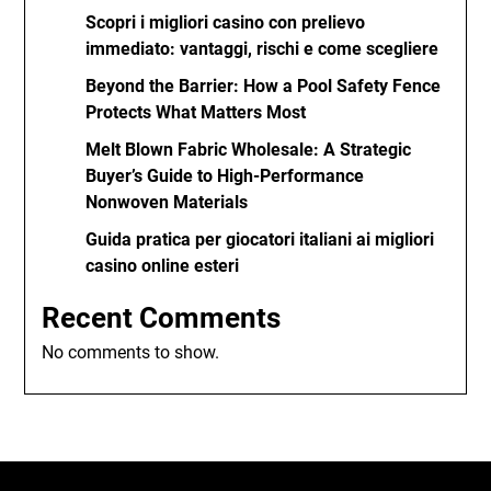
Scopri i migliori casino con prelievo
immediato: vantaggi, rischi e come scegliere
Beyond the Barrier: How a Pool Safety Fence
Protects What Matters Most
Melt Blown Fabric Wholesale: A Strategic
Buyer’s Guide to High-Performance
Nonwoven Materials
Guida pratica per giocatori italiani ai migliori
casino online esteri
Recent Comments
No comments to show.