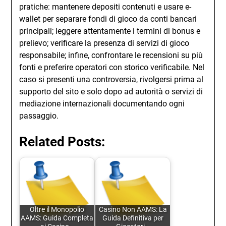
pratiche: mantenere depositi contenuti e usare e-
wallet per separare fondi di gioco da conti bancari
principali; leggere attentamente i termini di bonus e
prelievo; verificare la presenza di servizi di gioco
responsabile; infine, confrontare le recensioni su più
fonti e preferire operatori con storico verificabile. Nel
caso si presenti una controversia, rivolgersi prima al
supporto del sito e solo dopo ad autorità o servizi di
mediazione internazionali documentando ogni
passaggio.
Related Posts:
Oltre il Monopolio
Casino Non AAMS: La
AAMS: Guida Completa
Guida Definitiva per