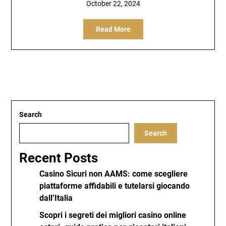
October 22, 2024
Read More
Search
Search
Recent Posts
Casino Sicuri non AAMS: come scegliere
piattaforme affidabili e tutelarsi giocando
dall’Italia
Scopri i segreti dei migliori casino online