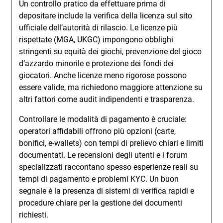
Un controllo pratico da effettuare prima di
depositare include la verifica della licenza sul sito
ufficiale dell’autorità di rilascio. Le licenze più
rispettate (MGA, UKGC) impongono obblighi
stringenti su equità dei giochi, prevenzione del gioco
d’azzardo minorile e protezione dei fondi dei
giocatori. Anche licenze meno rigorose possono
essere valide, ma richiedono maggiore attenzione su
altri fattori come audit indipendenti e trasparenza.
Controllare le modalità di pagamento è cruciale:
operatori affidabili offrono più opzioni (carte,
bonifici, e-wallets) con tempi di prelievo chiari e limiti
documentati. Le recensioni degli utenti e i forum
specializzati raccontano spesso esperienze reali su
tempi di pagamento e problemi KYC. Un buon
segnale è la presenza di sistemi di verifica rapidi e
procedure chiare per la gestione dei documenti
richiesti.