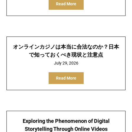
Read More
オンラインカジノは本当に合法なのか？日本
で知っておくべき現状と注意点
July 29, 2026
Read More
Exploring the Phenomenon of Digital
Storytelling Through Online Videos