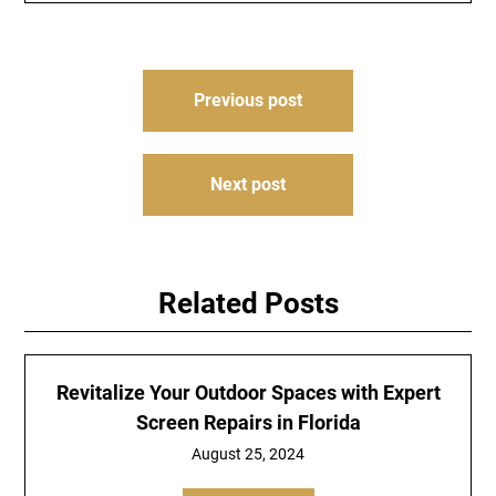
Post
Previous post
navigation
Next post
Related Posts
Revitalize Your Outdoor Spaces with Expert
Screen Repairs in Florida
August 25, 2024