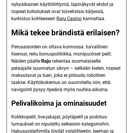
nykyaikainen käyttöliittymä, läpinäkyvät ehdot ja
nopeat kotiutukset ovat toivelistasi kärjessä,
kurkistus kohteeseen
Raju Casino
kannattaa.
Mikä tekee brändistä erilaisen?
Perusasioiden on oltava kunnossa: turvallinen
lisenssi, reilu bonuspolitiikka, monipuoliset pelit.
Näiden päälle
Raju
rakentaa suomalaiselle
pelaajalle suunnatun sävyn – selkeän kielen, nopeat
maksutavat ja tuen, joka ei piiloudu robottien
taakse. Käyttökokemus on suunniteltu niin, että
navigointi pysyy ripeänä myös ruuhka-aikoina.
Pelivalikoima ja ominaisuudet
Kolikkopelit, live-jakajat, pöytäpelit ja pudotus-
turnaukset on niputettu selkeisiin kategorioihin.
Hakusuodattimilla löydät volatiliteetin, teeman ja