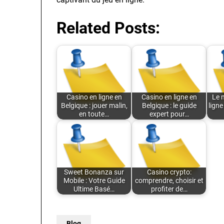
Related Posts:
Casino en ligne en
Casino en ligne en
Le 
Belgique : jouer malin,
Belgique : le guide
ligne
en toute…
expert pour…
Sweet Bonanza sur
Casino crypto:
Mobile : Votre Guide
comprendre, choisir et
Ultime Basé…
profiter de…
Blog