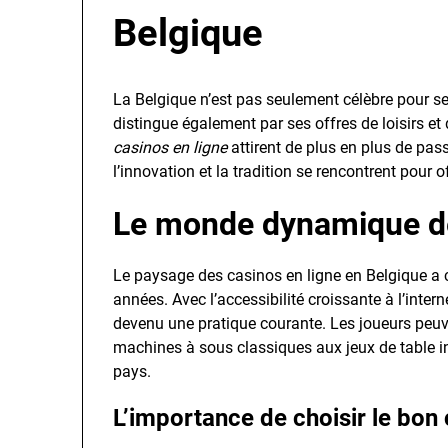
Belgique
La Belgique n’est pas seulement célèbre pour se
distingue également par ses offres de loisirs et 
casinos en ligne
attirent de plus en plus de pas
l’innovation et la tradition se rencontrent pour o
Le monde dynamique de
Le paysage des casinos en ligne en Belgique a 
années. Avec l’accessibilité croissante à l’inter
devenu une pratique courante. Les joueurs peuve
machines à sous classiques aux jeux de table in
pays.
L’importance de choisir le bon