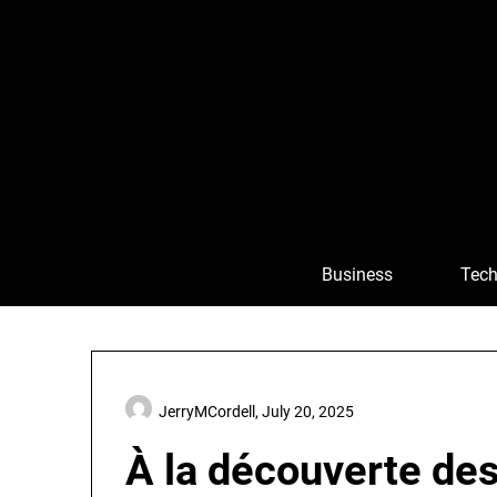
Skip
to
content
Business
Tech
JerryMCordell,
July 20, 2025
À la découverte des