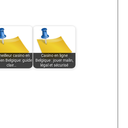
meilleur casino en
Casino en ligne
 en Belgique: guide
Belgique : jouer malin,
clair…
légal et sécurisé