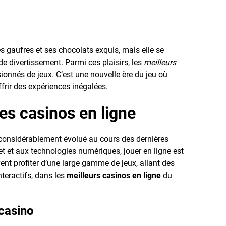
s gaufres et ses chocolats exquis, mais elle se
de divertissement. Parmi ces plaisirs, les
meilleurs
sionnés de jeux. C’est une nouvelle ère du jeu où
ffrir des expériences inégalées.
s casinos en ligne
considérablement évolué au cours des dernières
net et aux technologies numériques, jouer en ligne est
nt profiter d’une large gamme de jeux, allant des
teractifs, dans les
meilleurs casinos en ligne
du
 casino