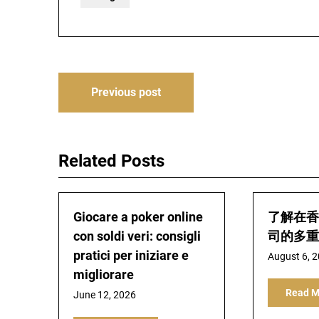
Post
Previous post
navigation
Related Posts
Giocare a poker online
了解在香
con soldi veri: consigli
司的多重
pratici per iniziare e
August 6, 
migliorare
Read M
June 12, 2026