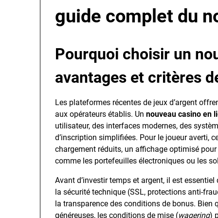
guide complet du n
Pourquoi choisir un nou
avantages et critères d
Les plateformes récentes de jeux d’argent offre
aux opérateurs établis. Un
nouveau casino en l
utilisateur, des interfaces modernes, des systè
d’inscription simplifiées. Pour le joueur averti,
chargement réduits, un affichage optimisé pour 
comme les portefeuilles électroniques ou les sol
Avant d’investir temps et argent, il est essentiel 
la sécurité technique (SSL, protections anti-fraude
la transparence des conditions de bonus. Bien q
généreuses, les conditions de mise (
wagering
) 