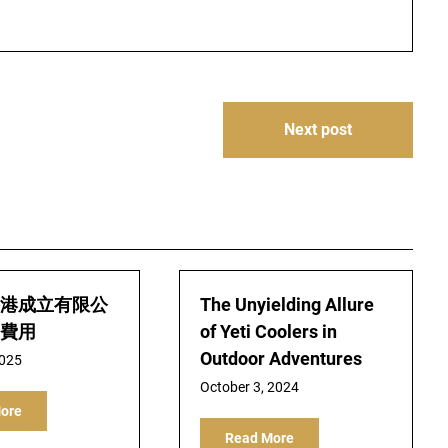
Next post
港成立有限公
The Unyielding Allure
費用
of Yeti Coolers in
Outdoor Adventures
2025
October 3, 2024
ore
Read More