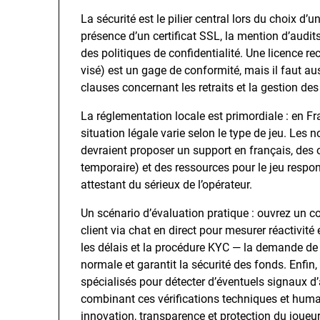
La sécurité est le pilier central lors du choix d
présence d’un certificat SSL, la mention d’audi
des politiques de confidentialité. Une licence 
visé) est un gage de conformité, mais il faut aus
clauses concernant les retraits et la gestion des 
La réglementation locale est primordiale : en Fr
situation légale varie selon le type de jeu. Le
devraient proposer un support en français, des o
temporaire) et des ressources pour le jeu respon
attestant du sérieux de l’opérateur.
Un scénario d’évaluation pratique : ouvrez un co
client via chat en direct pour mesurer réactivité 
les délais et la procédure KYC — la demande de pi
normale et garantit la sécurité des fonds. Enfin,
spécialisés pour détecter d’éventuels signaux d’al
combinant ces vérifications techniques et humai
innovation, transparence et protection du joueur