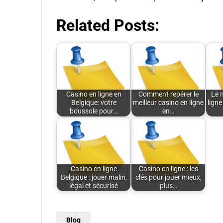
Related Posts:
Casino en ligne en
Comment repérer le
Le 
Belgique: votre
meilleur casino en ligne
ligne
boussole pour…
en…
Casino en ligne
Casino en ligne : les
Belgique : jouer malin,
clés pour jouer mieux,
légal et sécurisé
plus…
Blog