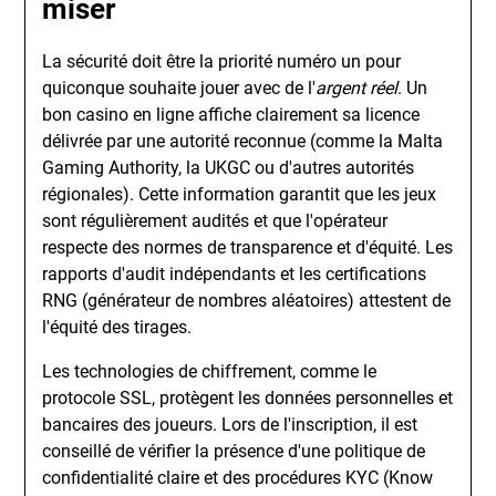
miser
La sécurité doit être la priorité numéro un pour
quiconque souhaite jouer avec de l'
argent réel
. Un
bon casino en ligne affiche clairement sa licence
délivrée par une autorité reconnue (comme la Malta
Gaming Authority, la UKGC ou d'autres autorités
régionales). Cette information garantit que les jeux
sont régulièrement audités et que l'opérateur
respecte des normes de transparence et d'équité. Les
rapports d'audit indépendants et les certifications
RNG (générateur de nombres aléatoires) attestent de
l'équité des tirages.
Les technologies de chiffrement, comme le
protocole SSL, protègent les données personnelles et
bancaires des joueurs. Lors de l'inscription, il est
conseillé de vérifier la présence d'une politique de
confidentialité claire et des procédures KYC (Know