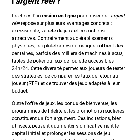
l'
argent réel
?
Le choix d'un
casino en ligne
pour miser de l'
argent
réel
repose sur plusieurs avantages concrets :
accessibilité, variété de jeux et promotions
attractives. Contrairement aux établissements
physiques, les plateformes numériques offrent des
centaines, parfois des milliers de machines à sous,
tables de poker ou jeux de roulette accessibles
24h/24. Cette diversité permet aux joueurs de tester
des stratégies, de comparer les taux de retour au
joueur (RTP) et de trouver des jeux adaptés à leur
budget.
Outre l'offre de jeux, les bonus de bienvenue, les
programmes de fidélité et les promotions régulières
constituent un fort argument. Ces incitations, bien
utilisées, peuvent augmenter significativement le
capital initial et prolonger les sessions de jeu.