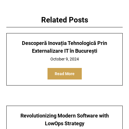
Related Posts
Descoperă Inovația Tehnologică Prin
Externalizare IT în București
October 9, 2024
Read More
Revolutionizing Modern Software with
LowOps Strategy