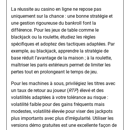
La réussite au casino en ligne ne repose pas
uniquement sur la chance : une bonne stratégie et
une gestion rigoureuse du bankroll font la
différence. Pour les jeux de table comme le
blackjack ou la roulette, étudiez les règles
spécifiques et adoptez des tactiques adaptées. Par
exemple, au blackjack, apprendre la stratégie de
base réduit l’avantage de la maison ; à la roulette,
maîtriser les paris extérieurs permet de limiter les
pertes tout en prolongeant le temps de jeu.
Pour les machines à sous, privilégiez les titres avec
un taux de retour au joueur (
RTP
) élevé et des
volatilités adaptées à votre tolérance au risque :
volatilité faible pour des gains fréquents mais
modestes, volatilité élevée pour viser des jackpots
plus importants avec plus d’irrégularité. Utiliser les
versions démo gratuites est une excellente façon de