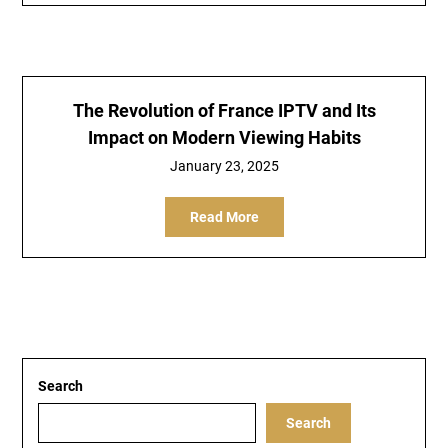
The Revolution of France IPTV and Its
Impact on Modern Viewing Habits
January 23, 2025
Read More
Search
Search