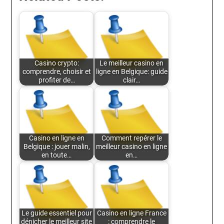
Casino crypto:
Le meilleur casino en
comprendre, choisir et
ligne en Belgique: guide
profiter de…
clair…
Casino en ligne en
Comment repérer le
Belgique : jouer malin,
meilleur casino en ligne
en toute…
en…
Le guide essentiel pour
Casino en ligne France
dénicher le meilleur site
: comprendre le